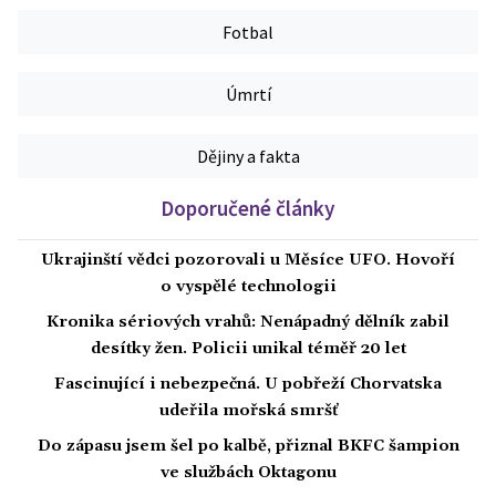
Fotbal
Úmrtí
Dějiny a fakta
Doporučené články
Ukrajinští vědci pozorovali u Měsíce UFO. Hovoří
o vyspělé technologii
Kronika sériových vrahů: Nenápadný dělník zabil
desítky žen. Policii unikal téměř 20 let
Fascinující i nebezpečná. U pobřeží Chorvatska
udeřila mořská smršť
Do zápasu jsem šel po kalbě, přiznal BKFC šampion
ve službách Oktagonu