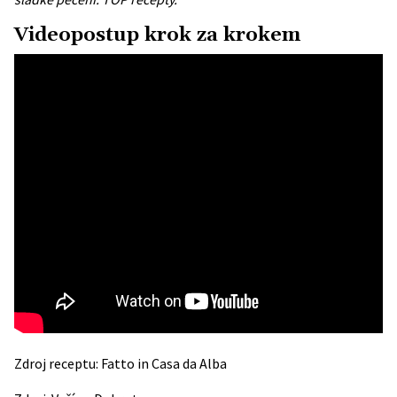
Videopostup krok za krokem
Zdroj receptu:
Fatto in Casa da Alba