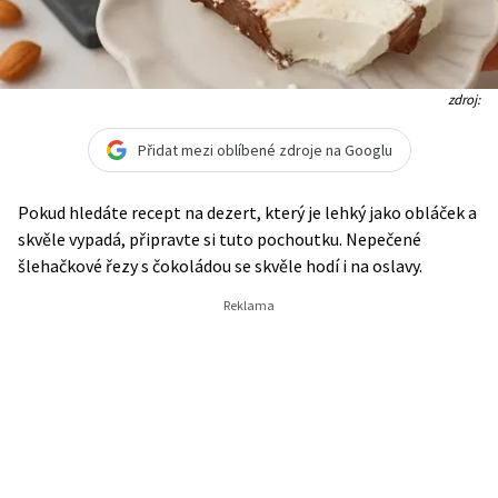
zdroj:
Přidat mezi oblíbené zdroje na Googlu
Pokud hledáte recept na dezert, který je lehký jako obláček a
skvěle vypadá, připravte si tuto pochoutku. Nepečené
šlehačkové řezy s čokoládou se skvěle hodí i na oslavy.