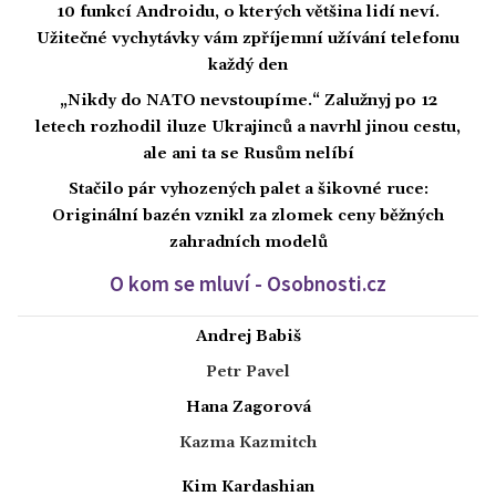
10 funkcí Androidu, o kterých většina lidí neví.
Užitečné vychytávky vám zpříjemní užívání telefonu
každý den
„Nikdy do NATO nevstoupíme.“ Zalužnyj po 12
letech rozhodil iluze Ukrajinců a navrhl jinou cestu,
ale ani ta se Rusům nelíbí
Stačilo pár vyhozených palet a šikovné ruce:
Originální bazén vznikl za zlomek ceny běžných
zahradních modelů
O kom se mluví - Osobnosti.cz
Andrej Babiš
Petr Pavel
Hana Zagorová
Kazma Kazmitch
Kim Kardashian