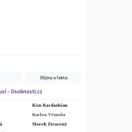
Dějiny a fakta
ví - Osobnosti.cz
Kim Kardashian
Karlos Vémola
á
Marek Ztracený