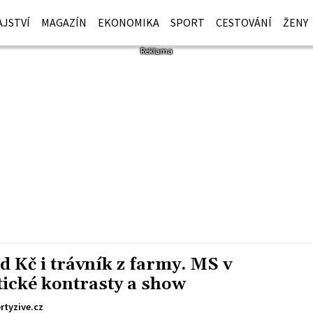
JSTVÍ
MAGAZÍN
EKONOMIKA
SPORT
CESTOVÁNÍ
ŽENY
d Kč i trávník z farmy. MS v
tické kontrasty a show
rtyzive.cz