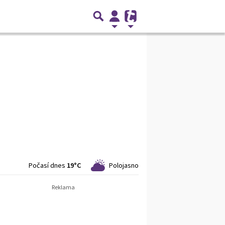
Počasí dnes
19°C
Polojasno