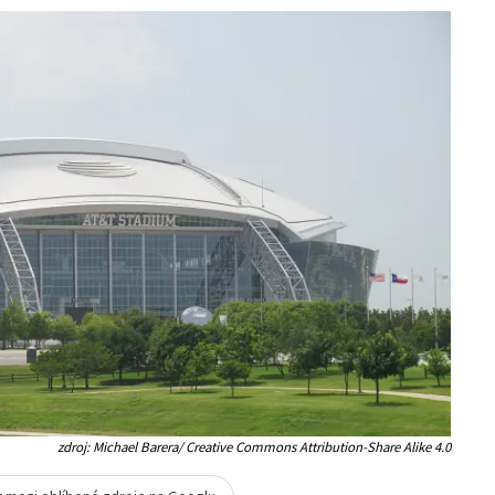
zdroj: Michael Barera/ Creative Commons Attribution-Share Alike 4.0