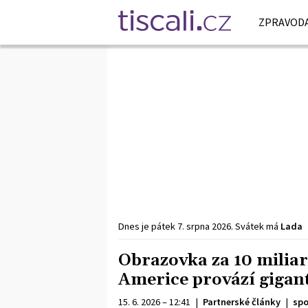
ZPRAVODA
Dnes je
pátek
7. srpna
2026
.
Svátek má
Lada
Obrazovka za 10 miliar
Americe provází gigan
15. 6. 2026 – 12:41
|
Partnerské články
|
spo