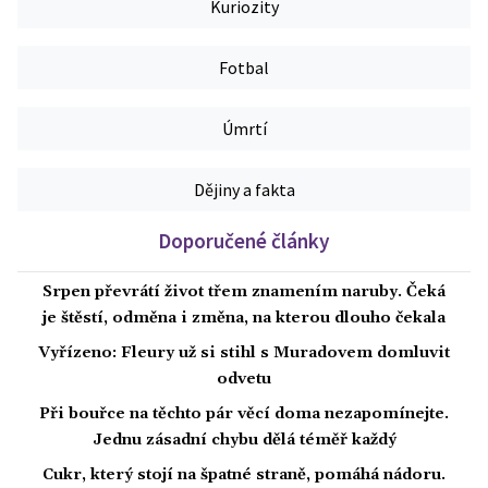
Kuriozity
Fotbal
Úmrtí
Dějiny a fakta
Doporučené články
Srpen převrátí život třem znamením naruby. Čeká
je štěstí, odměna i změna, na kterou dlouho čekala
Vyřízeno: Fleury už si stihl s Muradovem domluvit
odvetu
Při bouřce na těchto pár věcí doma nezapomínejte.
Jednu zásadní chybu dělá téměř každý
Cukr, který stojí na špatné straně, pomáhá nádoru.