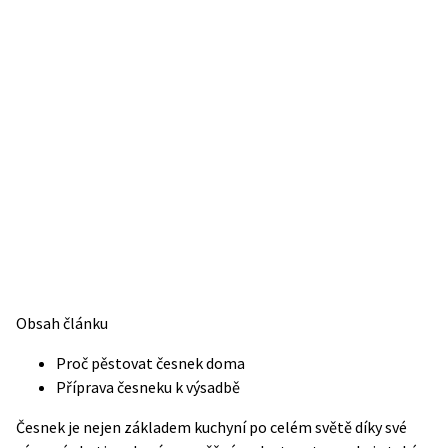
Obsah článku
Proč pěstovat česnek doma
Příprava česneku k výsadbě
Česnek je nejen základem kuchyní po celém světě díky své