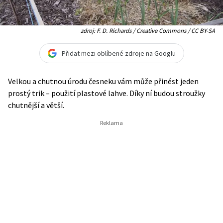
zdroj: F. D. Richards / Creative Commons / CC BY-SA
Přidat mezi oblíbené zdroje na Googlu
Velkou a chutnou úrodu česneku vám může přinést jeden
prostý trik – použití plastové lahve. Díky ní budou stroužky
chutnější a větší.