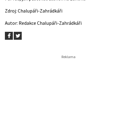
Zdroj:
Chalupáři-Zahrádkáři
Autor:
Redakce Chalupáři-Zahrádkáři