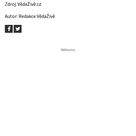
Zdroj:
VědaŽivě.cz
Autor:
Redakce VědaŽivě