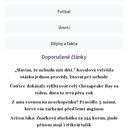
Fotbal
Úmrtí
Dějiny a fakta
Doporučené články
„Slavím, že nebudu mít děti." Kovalová vyřešila
otázku jednou provždy, litovat prý nebude
Ústřice dokázaly vyfiltrovat celý Chesapeake Bay za
týden, dnes to trvá přes rok
Z auta rovnou na neschopenku? Pravidlo 5 minut,
které vás zachrání před letní angínou
Action láká: Značková sluchátka za 244 korun, jinde
přitom stojí i třikrát tolik