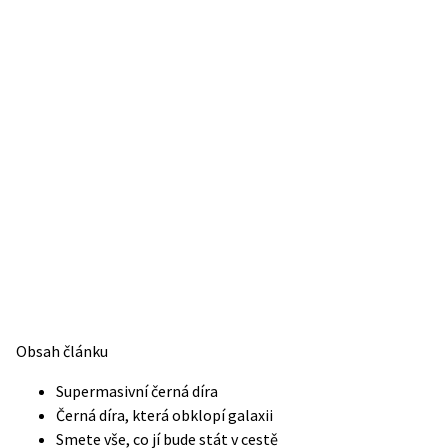
Obsah článku
Supermasivní černá díra
Černá díra, která obklopí galaxii
Smete vše, co jí bude stát v cestě