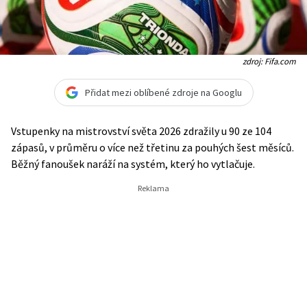
zdroj: Fifa.com
Přidat mezi oblíbené zdroje na Googlu
Vstupenky na mistrovství světa 2026 zdražily u 90 ze 104
zápasů, v průměru o více než třetinu za pouhých šest měsíců.
Běžný fanoušek naráží na systém, který ho vytlačuje.