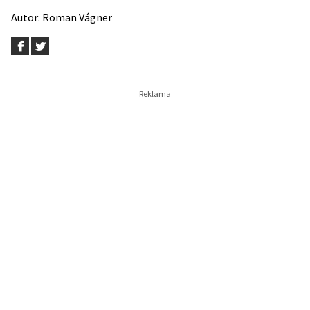
Autor:
Roman Vágner