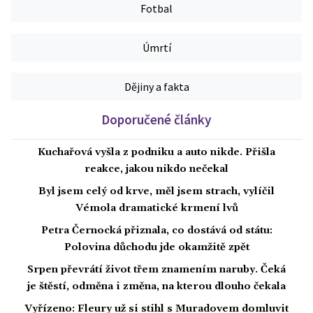
Fotbal
Úmrtí
Dějiny a fakta
Doporučené články
Kuchařová vyšla z podniku a auto nikde. Přišla
reakce, jakou nikdo nečekal
Byl jsem celý od krve, měl jsem strach, vylíčil
Vémola dramatické krmení lvů
Petra Černocká přiznala, co dostává od státu:
Polovina důchodu jde okamžitě zpět
Srpen převrátí život třem znamením naruby. Čeká
je štěstí, odměna i změna, na kterou dlouho čekala
Vyřízeno: Fleury už si stihl s Muradovem domluvit