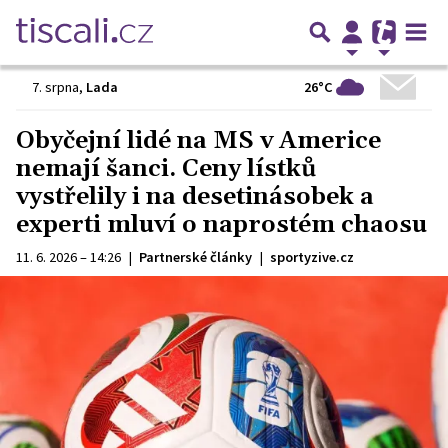
26°C
7. srpna
,
Lada
Obyčejní lidé na MS v Americe
nemají šanci. Ceny lístků
vystřelily i na desetinásobek a
experti mluví o naprostém chaosu
11. 6. 2026 – 14:26
|
Partnerské články
|
sportyzive.cz