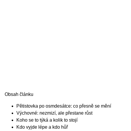
Obsah článku
Pětistovka po osmdesátce: co přesně se mění
Výchovné: nezmizí, ale přestane růst
Koho se to týká a kolik to stojí
Kdo vyjde lépe a kdo hůř