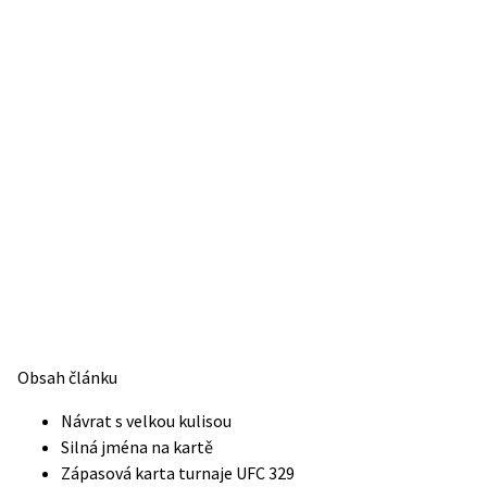
Obsah článku
Návrat s velkou kulisou
Silná jména na kartě
Zápasová karta turnaje UFC 329