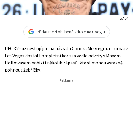
zdroj:
Přidat mezi oblíbené zdroje na Googlu
UFC 329 už nestojí jen na návratu Conora McGregora. Turnaj v
Las Vegas dostal kompletní kartu a vedle odvety s Maxem
Hollowayem nabízí i několik zápasů, které mohou výrazně
pohnout žebříčky.