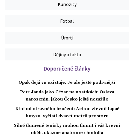
Kuriozity
Fotbal
Úmrtí
Dějiny a fakta
Doporučené články
Opak dejá vu existuje. Je ale ještě podivnější
Petr Janda jako Cézar na nosítkách: Oslava
narozenin, jakou Česko ještě nezažilo
Klid od otravného bzučení: Action zlevnil lapač
hmyzu, vyčistí dvacet metrů prostoru
Silně tlumené tenisky mohou tlumit i váš krevní
oběh, ukazuje anatomie chodidla