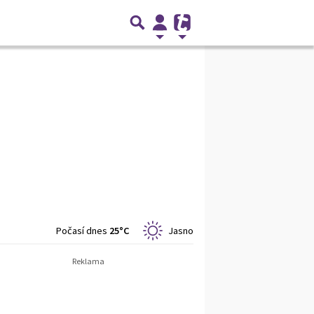
Počasí dnes
25°C
Jasno