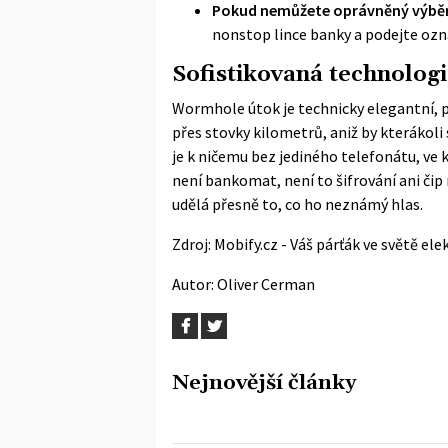
Pokud nemůžete oprávněný výbě
nonstop lince banky a podejte ozná
Sofistikovaná technologi
Wormhole útok je technicky elegantní,
přes stovky kilometrů, aniž by kterákoli
je k ničemu bez jediného telefonátu, ve
není bankomat, není to šifrování ani čip
udělá přesně to, co ho neznámý hlas.
Zdroj:
Mobify.cz - Váš párťák ve světě ele
Autor:
Oliver Cerman
Nejnovější články