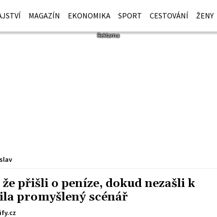
JSTVÍ
MAGAZÍN
EKONOMIKA
SPORT
CESTOVÁNÍ
ŽENY
slav
 že přišli o peníze, dokud nezašli k
ila promyšlený scénář
fy.cz