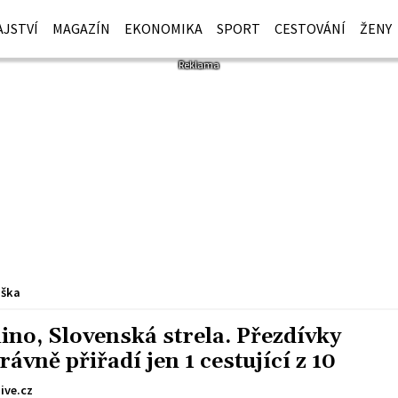
JSTVÍ
MAGAZÍN
EKONOMIKA
SPORT
CESTOVÁNÍ
ŽENY
iška
ino, Slovenská strela. Přezdívky
ávně přiřadí jen 1 cestující z 10
ive.cz