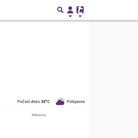
Počasí dnes
33°C
Polojasno