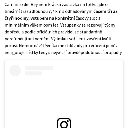
Caminito del Rey
není krátká zastávka na fotku, jde o
lineární trasu dlouhou 7,7 km s odhadovaným
časem tři až
čtyři hodiny, vstupem na konkrétní
časový slot a
minimálním věkem osm let. Vstupenky se rezervují týdny
dopředu a podle oficiálních pravidel se standardně
nerefundují ani nemění. Výjimku tvoří jen uzavření kvůli
počasí. Nemoc návštěvníka mezi důvody pro vrácení peněz
nefiguruje. Lístky tedy s největší pravděpodobností propadly.