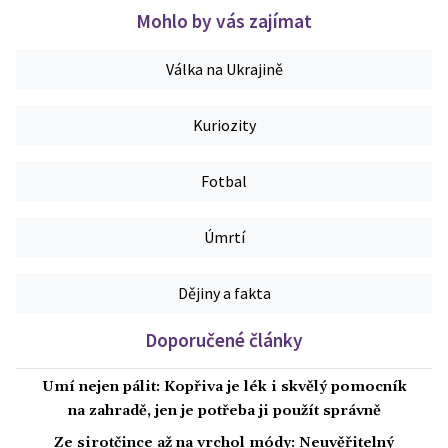
Mohlo by vás zajímat
Válka na Ukrajině
Kuriozity
Fotbal
Úmrtí
Dějiny a fakta
Doporučené články
Umí nejen pálit: Kopřiva je lék i skvělý pomocník
na zahradě, jen je potřeba ji použít správně
Ze sirotčince až na vrchol módy: Neuvěřitelný