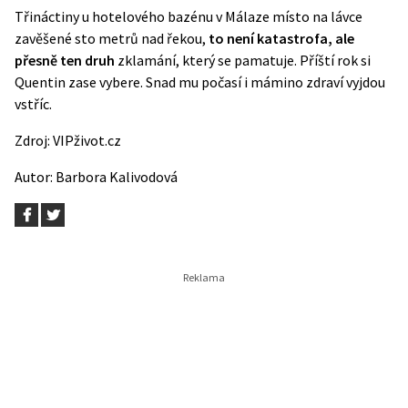
Třináctiny u hotelového bazénu v Málaze místo na lávce
zavěšené sto metrů nad řekou,
to není katastrofa, ale
přesně ten druh
zklamání, který se pamatuje. Příští rok si
Quentin zase vybere. Snad mu počasí i mámino zdraví vyjdou
vstříc.
Zdroj:
VIPživot.cz
Autor:
Barbora Kalivodová