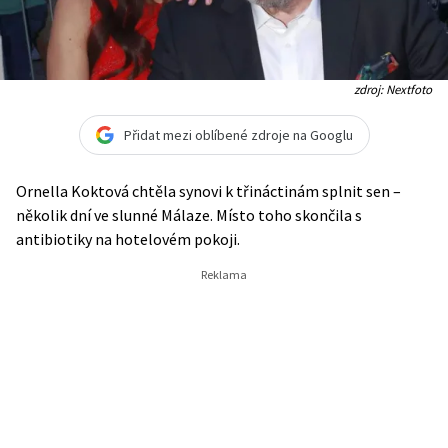
zdroj: Nextfoto
Přidat mezi oblíbené zdroje na Googlu
Ornella Koktová chtěla synovi k třináctinám splnit sen –
několik dní ve slunné Málaze. Místo toho skončila s
antibiotiky na hotelovém pokoji.