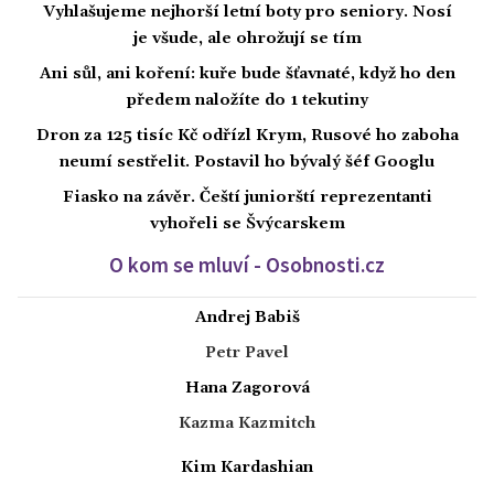
Vyhlašujeme nejhorší letní boty pro seniory. Nosí
je všude, ale ohrožují se tím
Ani sůl, ani koření: kuře bude šťavnaté, když ho den
předem naložíte do 1 tekutiny
Dron za 125 tisíc Kč odřízl Krym, Rusové ho zaboha
neumí sestřelit. Postavil ho bývalý šéf Googlu
Fiasko na závěr. Čeští juniorští reprezentanti
vyhořeli se Švýcarskem
O kom se mluví - Osobnosti.cz
Andrej Babiš
Petr Pavel
Hana Zagorová
Kazma Kazmitch
Kim Kardashian