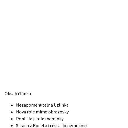
Obsah článku
Nezapomenutelná Uzlinka
Nová role mimo obrazovky
Pohltila ji role maminky
Strach z Kodeta i cesta do nemocnice