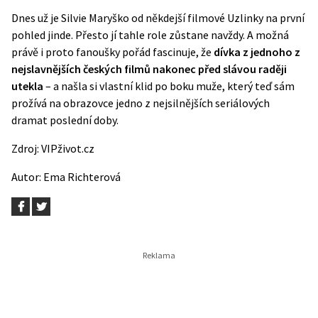
Dnes už je Silvie Maryško od někdejší filmové Uzlinky na první
pohled jinde. Přesto jí tahle role zůstane navždy. A možná
právě i proto fanoušky pořád fascinuje, že
dívka z jednoho z
nejslavnějších českých filmů nakonec před slávou raději
utekla
– a našla si vlastní klid po boku muže, který teď sám
prožívá na obrazovce jedno z nejsilnějších seriálových
dramat poslední doby.
Zdroj:
VIPživot.cz
Autor:
Ema Richterová