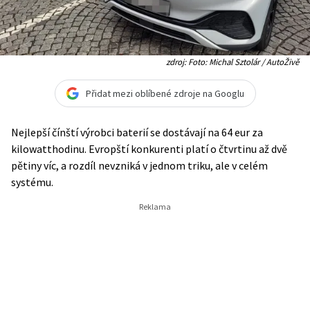
zdroj: Foto: Michal Sztolár / AutoŽivě
Přidat mezi oblíbené zdroje na Googlu
Nejlepší čínští výrobci baterií se dostávají na 64 eur za
kilowatthodinu. Evropští konkurenti platí o čtvrtinu až dvě
pětiny víc, a rozdíl nevzniká v jednom triku, ale v celém
systému.