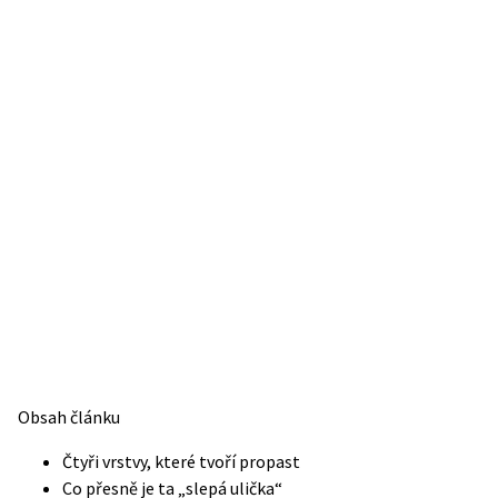
Obsah článku
Čtyři vrstvy, které tvoří propast
Co přesně je ta „slepá ulička“