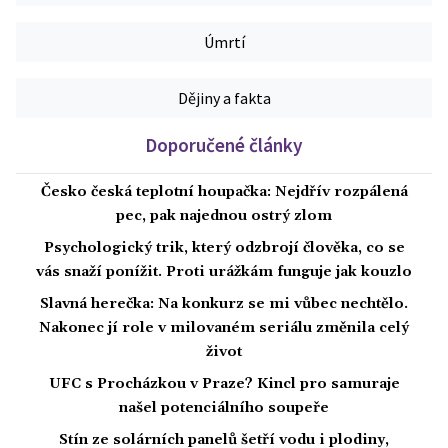
Úmrtí
Dějiny a fakta
Doporučené články
Česko česká teplotní houpačka: Nejdřív rozpálená
pec, pak najednou ostrý zlom
Psychologický trik, který odzbrojí člověka, co se
vás snaží ponížit. Proti urážkám funguje jak kouzlo
Slavná herečka: Na konkurz se mi vůbec nechtělo.
Nakonec jí role v milovaném seriálu změnila celý
život
UFC s Procházkou v Praze? Kincl pro samuraje
našel potenciálního soupeře
Stín ze solárních panelů šetří vodu i plodiny,