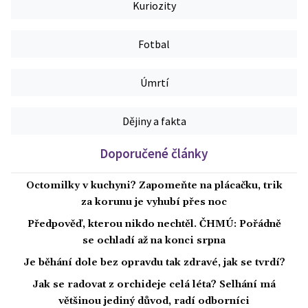
Kuriozity
Fotbal
Úmrtí
Dějiny a fakta
Doporučené články
Octomilky v kuchyni? Zapomeňte na plácačku, trik
za korunu je vyhubí přes noc
Předpověď, kterou nikdo nechtěl. ČHMÚ: Pořádně
se ochladí až na konci srpna
Je běhání dole bez opravdu tak zdravé, jak se tvrdí?
Jak se radovat z orchideje celá léta? Selhání má
většinou jediný důvod, radí odborníci