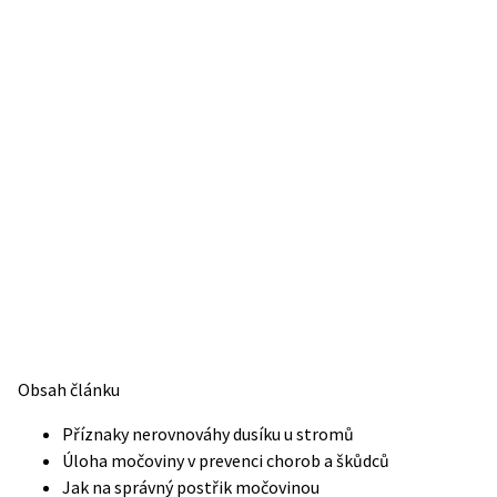
Obsah článku
Příznaky nerovnováhy dusíku u stromů
Úloha močoviny v prevenci chorob a škůdců
Jak na správný postřik močovinou