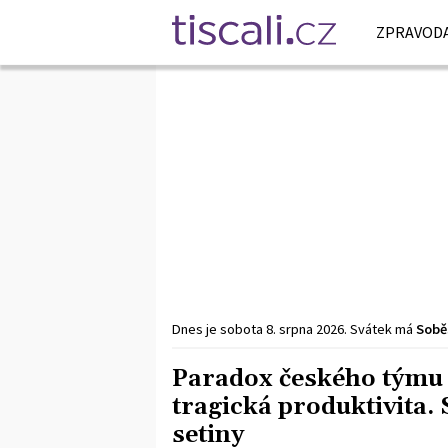
ZPRAVODA
Dnes je
sobota
8. srpna
2026
.
Svátek má
Sobě
Paradox českého týmu n
tragická produktivita. 
setiny