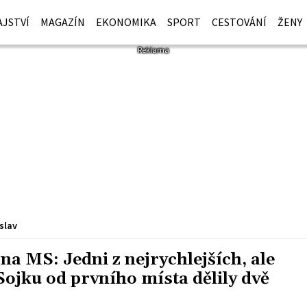
JSTVÍ
MAGAZÍN
EKONOMIKA
SPORT
CESTOVÁNÍ
ŽENY
slav
a MS: Jedni z nejrychlejších, ale
Sojku od prvního místa dělily dvě