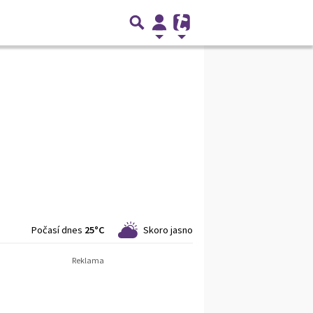
Počasí dnes
25°C
Skoro jasno