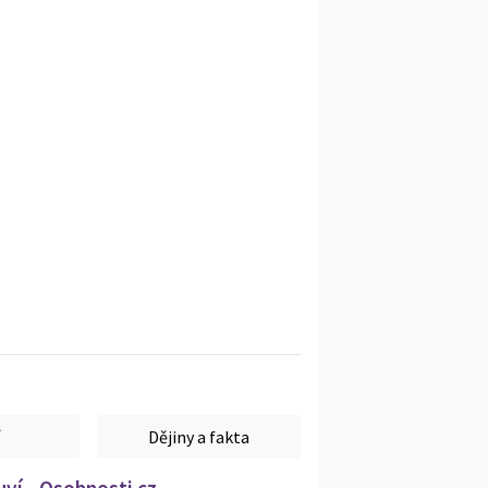
Dějiny a fakta
ví - Osobnosti.cz