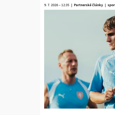
9. 7. 2026 – 12:35
|
Partnerské články
|
spor