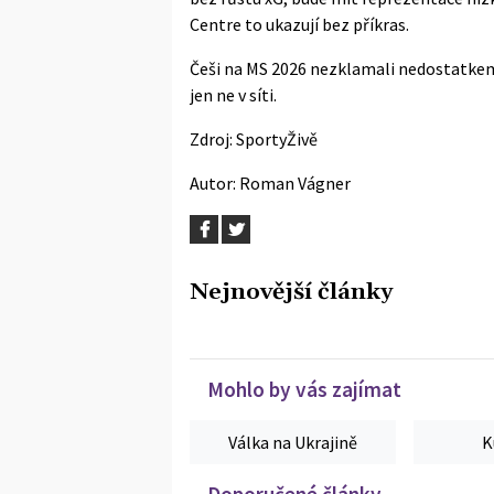
Centre
to ukazují bez příkras.
Češi na MS 2026 nezklamali nedostatkem 
jen ne v síti.
Zdroj:
SportyŽivě
Autor:
Roman Vágner
Nejnovější články
Mohlo by vás zajímat
Válka na Ukrajině
K
Doporučené články