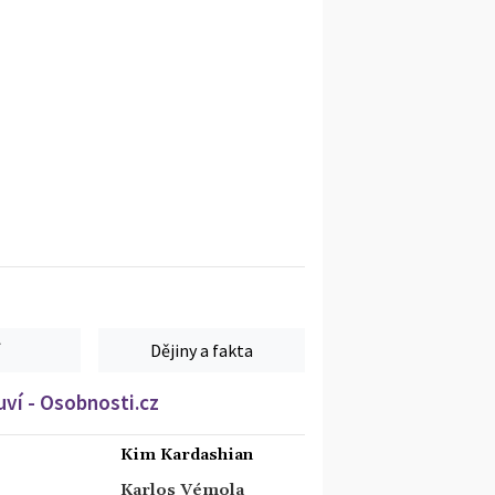
Dějiny a fakta
ví - Osobnosti.cz
Kim Kardashian
Karlos Vémola