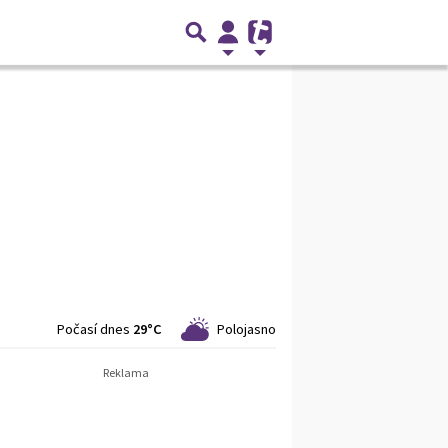
Počasí dnes
29°C
Polojasno