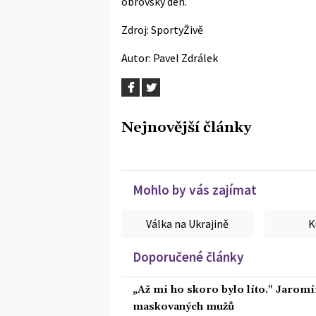
obrovský den.
Zdroj:
SportyŽivě
Autor:
Pavel Zdrálek
Nejnovější články
Mohlo by vás zajímat
Válka na Ukrajině
K
Doporučené články
„Až mi ho skoro bylo líto." Jaromí
maskovaných mužů