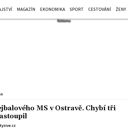
JSTVÍ
MAGAZÍN
EKONOMIKA
SPORT
CESTOVÁNÍ
ŽENY
an
jbalového MS v Ostravě. Chybí tři
astoupil
tyzive.cz