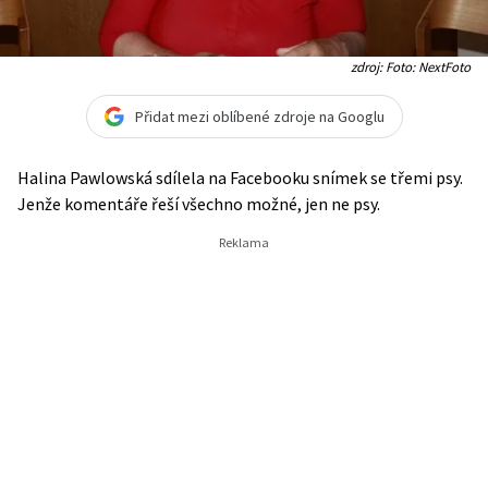
zdroj: Foto: NextFoto
Přidat mezi oblíbené zdroje na Googlu
Halina Pawlowská sdílela na Facebooku snímek se třemi psy.
Jenže komentáře řeší všechno možné, jen ne psy.