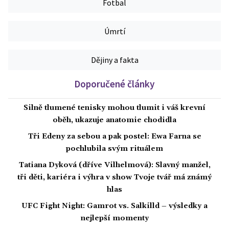
Fotbal
Úmrtí
Dějiny a fakta
Doporučené články
Silně tlumené tenisky mohou tlumit i váš krevní
oběh, ukazuje anatomie chodidla
Tři Edeny za sebou a pak postel: Ewa Farna se
pochlubila svým rituálem
Tatiana Dyková (dříve Vilhelmová): Slavný manžel,
tři děti, kariéra i výhra v show Tvoje tvář má známý
hlas
UFC Fight Night: Gamrot vs. Salkilld – výsledky a
nejlepší momenty