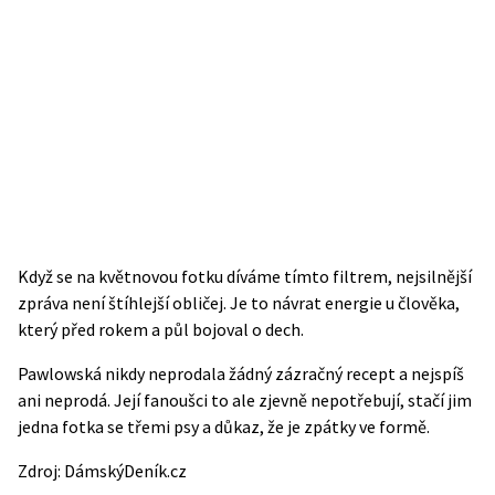
Když se na květnovou fotku díváme tímto filtrem, nejsilnější
zpráva není štíhlejší obličej. Je to návrat energie u člověka,
který před rokem a půl bojoval o dech.
Pawlowská nikdy neprodala žádný zázračný recept a nejspíš
ani neprodá. Její fanoušci to ale zjevně nepotřebují, stačí jim
jedna fotka se třemi psy a důkaz, že je zpátky ve formě.
Zdroj:
DámskýDeník.cz