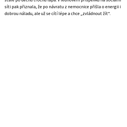
síti pak přiznala, že po návratu z nemocnice přišla o energii i
dobrou náladu, ale už se cítí lépe a chce „zvládnout žít“.