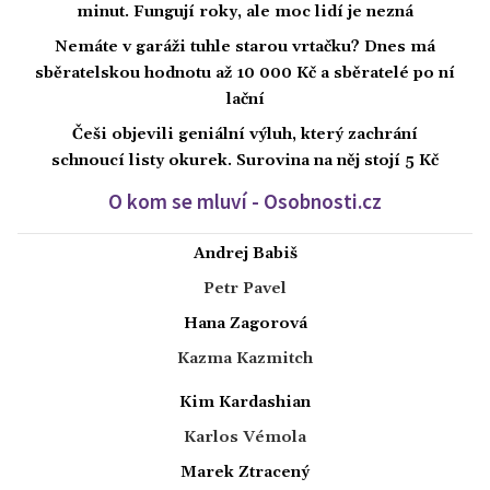
minut. Fungují roky, ale moc lidí je nezná
Nemáte v garáži tuhle starou vrtačku? Dnes má
sběratelskou hodnotu až 10 000 Kč a sběratelé po ní
lační
Češi objevili geniální výluh, který zachrání
schnoucí listy okurek. Surovina na něj stojí 5 Kč
O kom se mluví - Osobnosti.cz
Andrej Babiš
Petr Pavel
Hana Zagorová
Kazma Kazmitch
Kim Kardashian
Karlos Vémola
Marek Ztracený