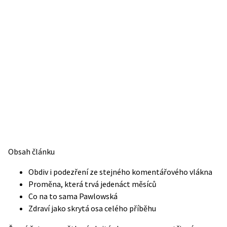
Obsah článku
Obdiv i podezření ze stejného komentářového vlákna
Proměna, která trvá jedenáct měsíců
Co na to sama Pawlowská
Zdraví jako skrytá osa celého příběhu