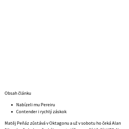
Obsah článku
Nabízeli mu Pereiru
Contender i rychlý záskok
Matěj Peňáz zůstává v Oktagonu a už v sobotu ho čeká Alan