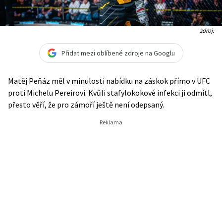
zdroj:
Přidat mezi oblíbené zdroje na Googlu
Matěj Peňáz měl v minulosti nabídku na záskok přímo v UFC
proti Michelu Pereirovi. Kvůli stafylokokové infekci ji odmítl,
přesto věří, že pro zámoří ještě není odepsaný.