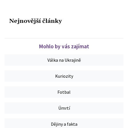
Nejnovější články
Mohlo by vás zajímat
Válka na Ukrajině
Kuriozity
Fotbal
Úmrtí
Dějiny a fakta