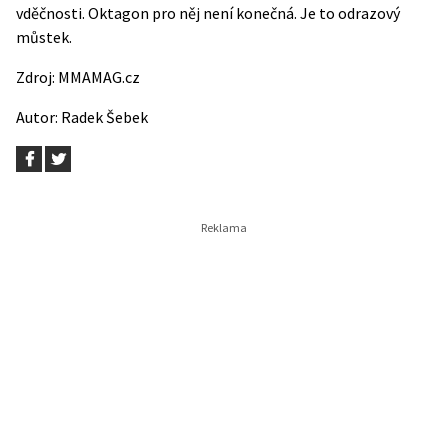
vděčnosti. Oktagon pro něj není konečná. Je to odrazový
můstek.
Zdroj:
MMAMAG.cz
Autor:
Radek Šebek