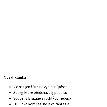
Obsah článku
Víc než jen číslo na výplatní pásce
Spory, které předcházely podpisu
Soupeř z Brazílie a rychlý comeback
UFC jako kompas, ne jako fantazie