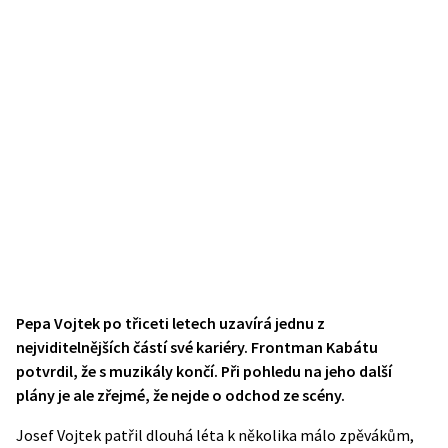
Pepa Vojtek po třiceti letech uzavírá jednu z
nejviditelnějších částí své kariéry. Frontman Kabátu
potvrdil, že s muzikály končí. Při pohledu na jeho další
plány je ale zřejmé, že nejde o odchod ze scény.
Josef Vojtek patřil dlouhá léta k několika málo zpěvákům,