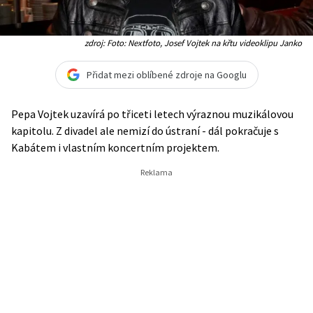
zdroj: Foto: Nextfoto, Josef Vojtek na křtu videoklipu Janko
Přidat mezi oblíbené zdroje na Googlu
Pepa Vojtek uzavírá po třiceti letech výraznou muzikálovou
kapitolu. Z divadel ale nemizí do ústraní - dál pokračuje s
Kabátem i vlastním koncertním projektem.