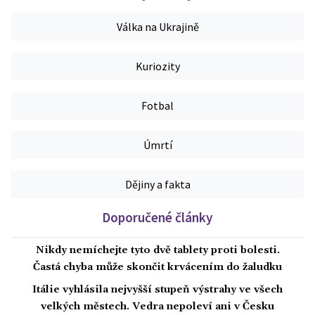
Válka na Ukrajině
Kuriozity
Fotbal
Úmrtí
Dějiny a fakta
Doporučené články
Nikdy nemíchejte tyto dvě tablety proti bolesti.
Častá chyba může skončit krvácením do žaludku
Itálie vyhlásila nejvyšší stupeň výstrahy ve všech
velkých městech. Vedra nepoleví ani v Česku