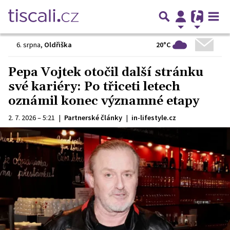
20°C
6. srpna
,
Oldřiška
Pepa Vojtek otočil další stránku
své kariéry: Po třiceti letech
oznámil konec významné etapy
2. 7. 2026 – 5:21
|
Partnerské články
|
in-lifestyle.cz