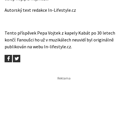
Autorský text redakce In-Lifestyle.cz
Tento příspěvek
Pepa Vojtek z kapely Kabát po 30 letech
končí: Fanoušci ho už v muzikálech neuvidí
byl originálně
publikován na webu
In-lifestyle.cz
.