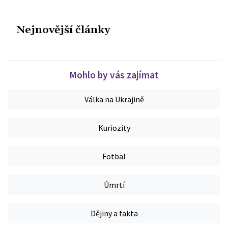
Nejnovější články
Mohlo by vás zajímat
Válka na Ukrajině
Kuriozity
Fotbal
Úmrtí
Dějiny a fakta