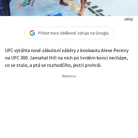
zdroj:
Přidat mezi oblíbené zdroje na Googlu
UFC vytáhla nové zákulisní záběry z knokautu Alexe Pereiry
na UFC 300. Jamahal Hill na nich po tvrdém konci nechápe,
co se stalo, a ptá se rozhodčího, jestli prohrál.