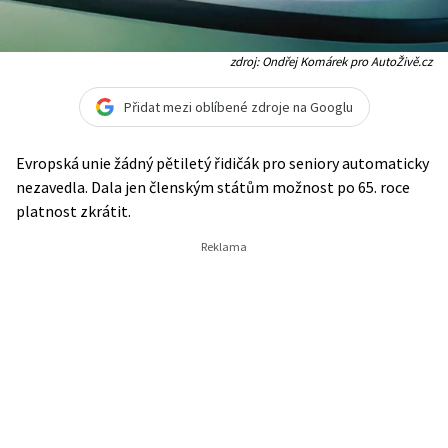
zdroj: Ondřej Komárek pro AutoŽivě.cz
Přidat mezi oblíbené zdroje na Googlu
Evropská unie žádný pětiletý řidičák pro seniory automaticky
nezavedla. Dala jen členským státům možnost po 65. roce
platnost zkrátit.