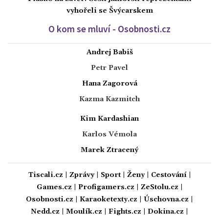
vyhořeli se Švýcarskem
O kom se mluví - Osobnosti.cz
Andrej Babiš
Petr Pavel
Hana Zagorová
Kazma Kazmitch
Kim Kardashian
Karlos Vémola
Marek Ztracený
Tiscali.cz
|
Zprávy
|
Sport
|
Ženy
|
Cestování
|
Games.cz
|
Profigamers.cz
|
ZeStolu.cz
|
Osobnosti.cz
|
Karaoketexty.cz
|
Úschovna.cz
|
Nedd.cz
|
Moulík.cz
|
Fights.cz
|
Dokina.cz
|