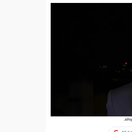
zdroj