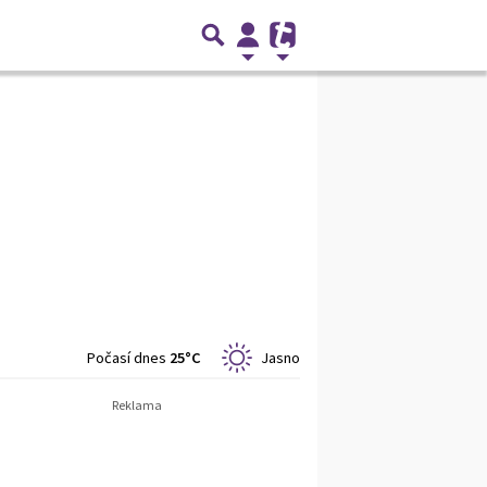
Počasí dnes
25°C
Jasno