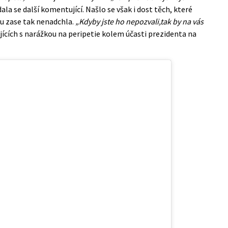
ala se další komentující. Našlo se však i dost těch, které
lu zase tak nenadchla.
„Kdyby jste ho nepozvali,tak by na vás
jících s narážkou na peripetie kolem účasti prezidenta na