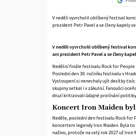
Přida
V neděli vyvrcholil oblíbený festival ko
prezident Petr Pavel a se členy kapely se s
V neděli vyvrcholil oblíbený festival k
ani prezident Petr Pavel a se členy kapely
Nedělní finále festivalu Rock for People
Poslední den 30. ročníku festivalu v Hra
Vystoupení si nenechaly ujít desítky tisíc
skupiny setkal i v zákulisí. Fanoušci oc
druzí kritizovali údajné prolínání politik
Koncert Iron Maiden byl
Neděle, poslední den festivalu Rock for 
koncertem legendy Iron Maiden. Byla to t
naživo, protože na celý rok 2027 už Iron 