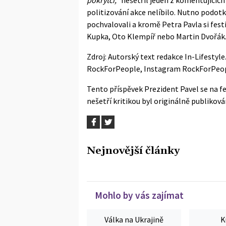
politizování akce nelíbilo. Nutno podotk
pochvalovali a kromě Petra Pavla si festiv
Kupka, Oto Klempíř nebo Martin Dvořák
Zdroj: Autorský text redakce In-Lifestyl
RockForPeople
,
Instagram RockForPeo
Tento příspěvek
Prezident Pavel se na fe
nešetří kritikou
byl originálně publikov
Nejnovější články
Mohlo by vás zajímat
Válka na Ukrajině
K