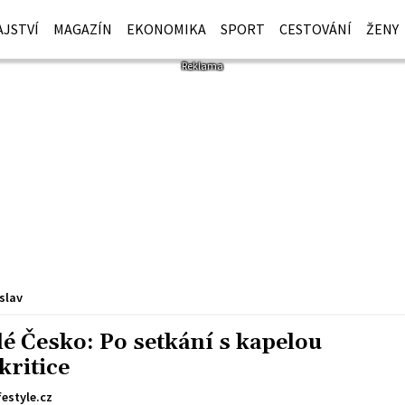
JSTVÍ
MAGAZÍN
EKONOMIKA
SPORT
CESTOVÁNÍ
ŽENY
slav
lé Česko: Po setkání s kapelou
kritice
festyle.cz