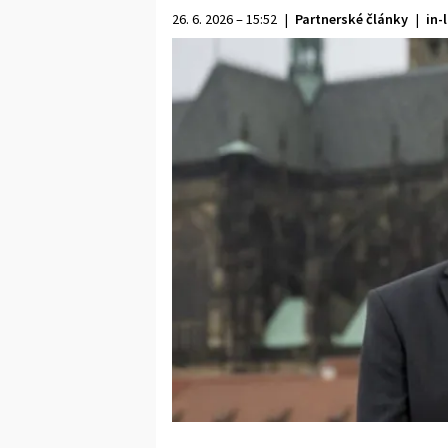
26. 6. 2026 – 15:52
|
Partnerské články
|
in-