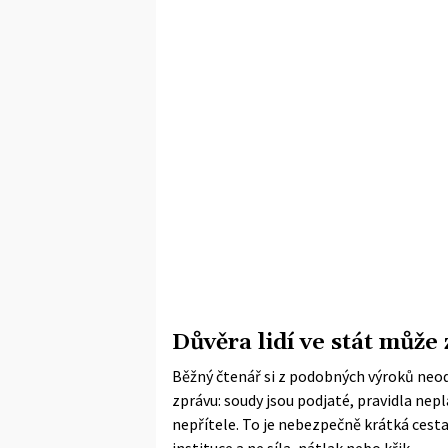
Důvěra lidí ve stát může
Běžný čtenář si z podobných výroků neod
zprávu: soudy jsou podjaté, pravidla nep
nepřítele. To je nebezpečně krátká cesta 