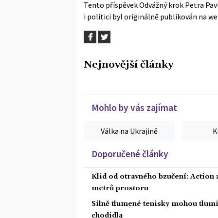
Tento příspěvek
Odvážný krok Petra Pav
i politici
byl originálně publikován na w
Nejnovější články
Mohlo by vás zajímat
Válka na Ukrajině
K
Doporučené články
Klid od otravného bzučení: Action z
metrů prostoru
Silně tlumené tenisky mohou tlumit
chodidla