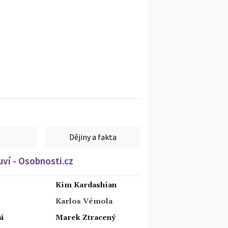
Dějiny a fakta
ví - Osobnosti.cz
Kim Kardashian
Karlos Vémola
á
Marek Ztracený