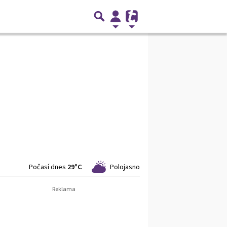
Počasí dnes
29°C
Polojasno