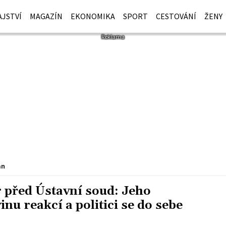
JSTVÍ
MAGAZÍN
EKONOMIKA
SPORT
CESTOVÁNÍ
ŽENY
an
r před Ústavní soud: Jeho
inu reakcí a politici se do sebe