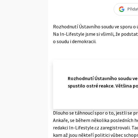
Přida
Rozhodnutí Ústavního soudu ve sporu o 
Na In-Lifestyle jsme si všimli, že podsta
o soudu i demokracii.
Rozhodnutí Ústavního soudu ve 
spustilo ostré reakce. Většina po
Dlouho se táhnoucí spor o to, jestli se
Ankaře, se během několika posledních h
redakci In-Lifestyle.cz zaregistrovali. T
kam až jsou někteří politici vůbec schopni