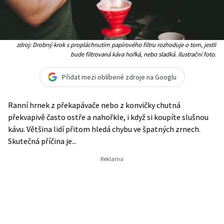
zdroj: Drobný krok s propláchnutím papírového filtru rozhoduje o tom, jestli
bude filtrovaná káva hořká, nebo sladká. Ilustrační foto.
Přidat mezi oblíbené zdroje na Googlu
Ranní hrnek z překapávače nebo z konvičky chutná
překvapivě často ostře a nahořkle, i když si koupíte slušnou
kávu. Většina lidí přitom hledá chybu ve špatných zrnech.
Skutečná příčina je...