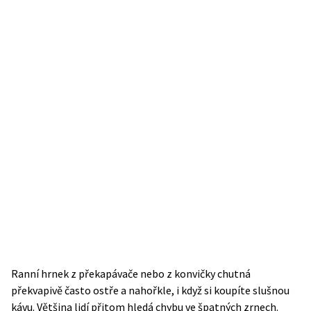
Ranní hrnek z překapávače nebo z konvičky chutná
překvapivě často ostře a nahořkle, i když si koupíte slušnou
kávu. Většina lidí přitom hledá chybu ve špatných zrnech.