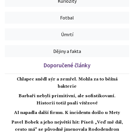
Kuriozity
Fotbal
Úmrtí
Dějiny a fakta
Doporučené články
Chlapec snědl sýr a zemřel. Mohla za to běžná
bakterie
Barbaři nebyli primitivní, ale sofistikovaní.
Historii totiž psali vítězové
AI napadla další firmu. K incidentu došlo u Mety
Pavel Bobek a jeho největší hit: Píseň „Veď mě dál,
cesto má“ se původně jmenovala Rododendron