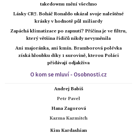
takedownu mění všechno
Lásky CR7. Boháč Ronaldo ukázal svoje naleštěné
krásky v hodnotě půl miliardy
Zapáchá klimatizace po zapnutí? Příčina je ve filtru,
který většina řidičů nikdy nevyměnila
Ani majoránka, ani kmín. Bramborová polévka
získá hloubku díky 1 surovině, kterou Poláci
přidávají odjakživa
O kom se mluví - Osobnosti.cz
Andrej Babiš
Petr Pavel
Hana Zagorová
Kazma Kazmitch
Kim Kardashian