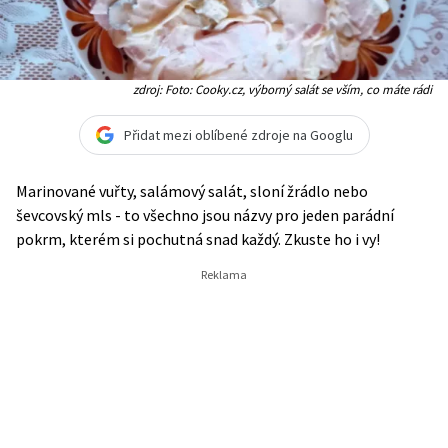
zdroj: Foto: Cooky.cz, výborný salát se vším, co máte rádi
Přidat mezi oblíbené zdroje na Googlu
Marinované vuřty, salámový salát, sloní žrádlo nebo
ševcovský mls - to všechno jsou názvy pro jeden parádní
pokrm, kterém si pochutná snad každý. Zkuste ho i vy!