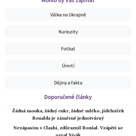
Válka na Ukrajině
Kuriozity
Fotbal
Úmrtí
Dějiny a fakta
Doporučené články
Žádná mouka, žádný cukr, žádné mléko, jídelníček
Ronalda je záměrně jednotvárný
Nezápasím v Clashi, zdůraznil Roušal. Vzápětí se
ozval Sivák