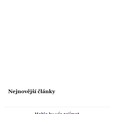
Nejnovější články
Mohlo by vás zajímat