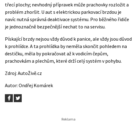
třecí plochy; nevhodný přípravek může prachovky rozložit a
problém zhoršit. U aut s elektrickou parkovací brzdou je
navíc nutná správná deaktivace systému. Pro běžného řidiče
je jednoznačně bezpečnější nechat to na servisu.
Pískající brzdy nejsou vždy důvod k panice, ale vždy jsou důvod
k prohlídce. A ta prohlídka by neměla skončit pohledem na
destičku, měla by pokračovat až k vodicím čepům,
prachovkám a plechům, které drží celý systém v pohybu.
Zdroj:
AutoŽivě.cz
Autor:
Ondřej Komárek