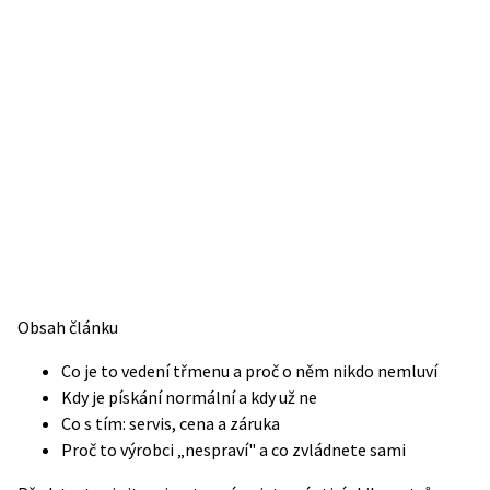
Obsah článku
Co je to vedení třmenu a proč o něm nikdo nemluví
Kdy je pískání normální a kdy už ne
Co s tím: servis, cena a záruka
Proč to výrobci „nespraví" a co zvládnete sami