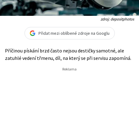
zdroj: depositphotos
Přidat mezi oblíbené zdroje na Googlu
Příčinou pískání brzd často nejsou destičky samotné, ale
zatuhlé vedení třmenu, díl, na který se při servisu zapomíná.