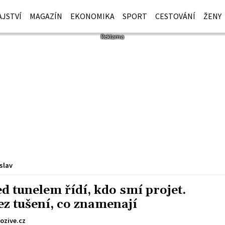
JSTVÍ
MAGAZÍN
EKONOMIKA
SPORT
CESTOVÁNÍ
ŽENY
slav
d tunelem řídí, kdo smí projet.
bez tušení, co znamenají
ozive.cz