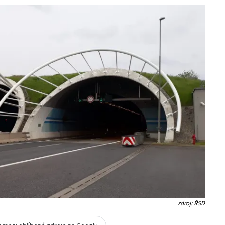
zdroj: ŘSD