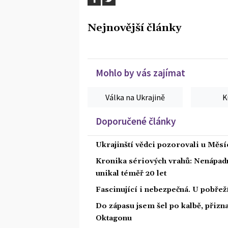
Nejnovější články
Mohlo by vás zajímat
Válka na Ukrajině
K
Doporučené články
Ukrajinští vědci pozorovali u Měs
Kronika sériových vrahů: Nenápadný
unikal téměř 20 let
Fascinující i nebezpečná. U pobře
Do zápasu jsem šel po kalbě, přiz
Oktagonu