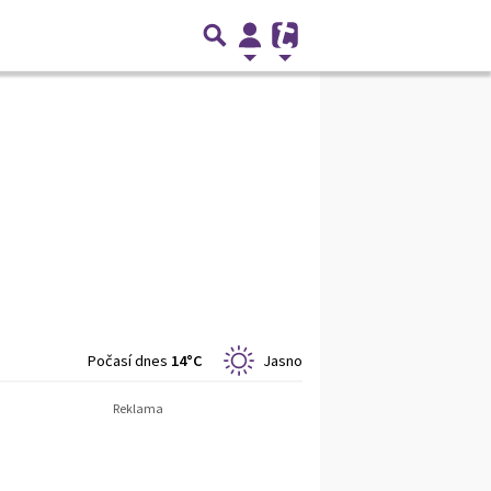
Počasí dnes
14°C
Jasno