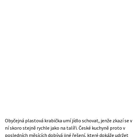
Obyčejná plastová krabička umí jídlo schovat, jenže zkazí se v
ní skoro stejně rychle jako na talíři. České kuchyně proto v
posledních měsících dobývá jiné řešení, které dokáže udržet