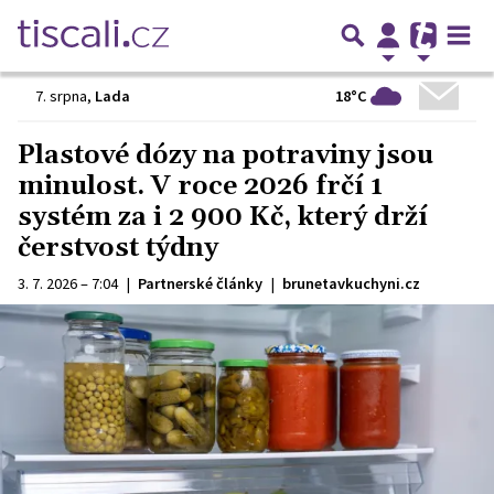
18°C
7. srpna
,
Lada
Plastové dózy na potraviny jsou
minulost. V roce 2026 frčí 1
systém za i 2 900 Kč, který drží
čerstvost týdny
3. 7. 2026 – 7:04
|
Partnerské články
|
brunetavkuchyni.cz