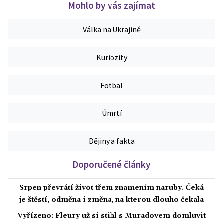
Mohlo by vás zajímat
Válka na Ukrajině
Kuriozity
Fotbal
Úmrtí
Dějiny a fakta
Doporučené články
Srpen převrátí život třem znamením naruby. Čeká
je štěstí, odměna i změna, na kterou dlouho čekala
Vyřízeno: Fleury už si stihl s Muradovem domluvit