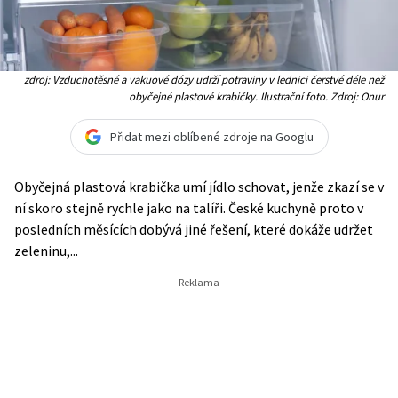
zdroj: Vzduchotěsné a vakuové dózy udrží potraviny v lednici čerstvé déle než
obyčejné plastové krabičky. Ilustrační foto. Zdroj: Onur
Přidat mezi oblíbené zdroje na Googlu
Obyčejná plastová krabička umí jídlo schovat, jenže zkazí se v
ní skoro stejně rychle jako na talíři. České kuchyně proto v
posledních měsících dobývá jiné řešení, které dokáže udržet
zeleninu,...