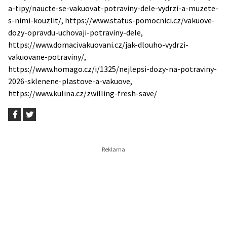
a-tipy/naucte-se-vakuovat-potraviny-dele-vydrzi-a-muzete-
s-nimi-kouzlit/, https://www.status-pomocnici.cz/vakuove-
dozy-opravdu-uchovaji-potraviny-dele,
https://www.domacivakuovani.cz/jak-dlouho-vydrzi-
vakuovane-potraviny/,
https://www.homago.cz/i/1325/nejlepsi-dozy-na-potraviny-
2026-sklenene-plastove-a-vakuove,
https://www.kulina.cz/zwilling-fresh-save/