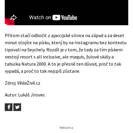
Přitom stačí odbočit z ajaccijské silnice na západ a za deset
minut stojíte na písku, který by na Instagramu bez kontextu
tipovali na Seychely. Rozdíl je v tom, že tady za tím pískem
nestojí resort s all inclusive, ale maquis, žulové skály a
tabulka Natura 2000. A to je přesně ten důvod, proč to tak
vypadá, a proč to tak nejspíš zůstane.
Zdroj:
VědaŽivě.cz
Autor:
Lukáš Jírovec