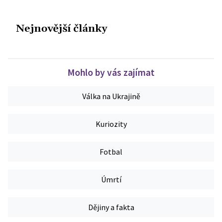
Nejnovější články
Mohlo by vás zajímat
Válka na Ukrajině
Kuriozity
Fotbal
Úmrtí
Dějiny a fakta