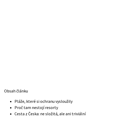
Obsah článku
Pláže, které si ochranu vysloužily
Proč tam nestojí resorty
Cesta z Česka: ne složitá, ale ani triviální