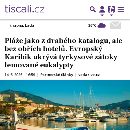
26°C
7. srpna
,
Lada
Pláže jako z drahého katalogu, ale
bez obřích hotelů. Evropský
Karibik ukrývá tyrkysové zátoky
lemované eukalypty
14. 6. 2026 – 16:59
|
Partnerské články
|
vedazive.cz