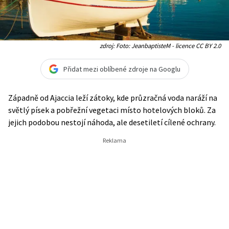
zdroj: Foto: JeanbaptisteM - licence CC BY 2.0
Přidat mezi oblíbené zdroje na Googlu
Západně od Ajaccia leží zátoky, kde průzračná voda naráží na
světlý písek a pobřežní vegetaci místo hotelových bloků. Za
jejich podobou nestojí náhoda, ale desetiletí cílené ochrany.