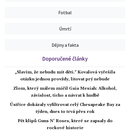
Fotbal
Úmrtí
Dějiny a fakta
Doporučené články
„Slavím, že nebudu mít děti." Kovalová vyřešila
otázku jednou provždy, litovat prý nebude
Zlom, který málem zničil Gaia Mesiah: Alkohol,
závislost, ticho a návrat k hudbě
Ústřice dokázaly vyfiltrovat celý Chesapeake Bay za
týden, dnes to trvá přes rok
Pět klipů Guns N‘ Roses, které se zapsaly do
rockové historie