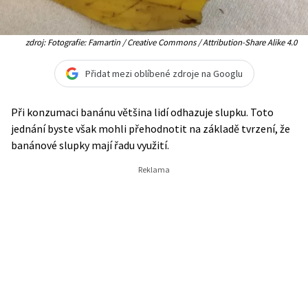
zdroj: Fotografie: Famartin / Creative Commons / Attribution-Share Alike 4.0
Přidat mezi oblíbené zdroje na Googlu
Při konzumaci banánu většina lidí odhazuje slupku. Toto
jednání byste však mohli přehodnotit na základě tvrzení, že
banánové slupky mají řadu využití.