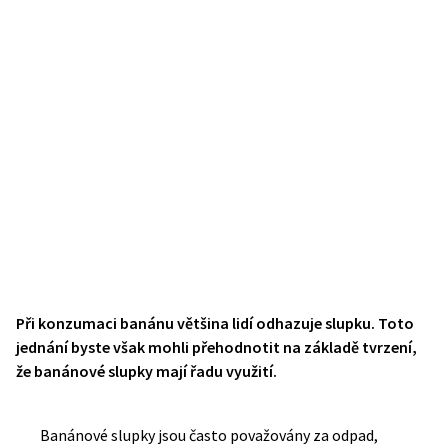
Při konzumaci banánu většina lidí odhazuje slupku. Toto
jednání byste však mohli přehodnotit na základě tvrzení,
že banánové slupky mají řadu využití.
Banánové slupky jsou často považovány za odpad,