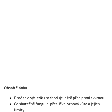
Obsah článku
Proč se o výsledku rozhoduje ještě před první skvrnou
Co skutečně funguje: přeslička, vrbová kůra a jejich
limity