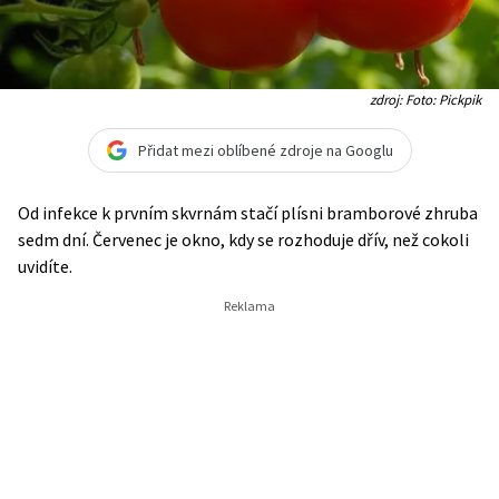
zdroj: Foto: Pickpik
Přidat mezi oblíbené zdroje na Googlu
Od infekce k prvním skvrnám stačí plísni bramborové zhruba
sedm dní. Červenec je okno, kdy se rozhoduje dřív, než cokoli
uvidíte.