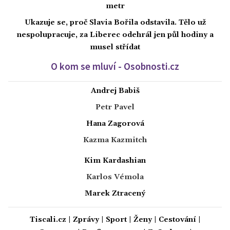
metr
Ukazuje se, proč Slavia Bořila odstavila. Tělo už
nespolupracuje, za Liberec odehrál jen půl hodiny a
musel střídat
O kom se mluví - Osobnosti.cz
Andrej Babiš
Petr Pavel
Hana Zagorová
Kazma Kazmitch
Kim Kardashian
Karlos Vémola
Marek Ztracený
Tiscali.cz
|
Zprávy
|
Sport
|
Ženy
|
Cestování
|