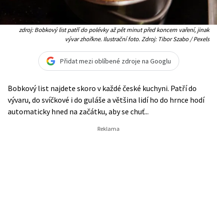
zdroj: Bobkový list patří do polévky až pět minut před koncem vaření, jinak
vývar zhořkne. Ilustrační foto. Zdroj: Tibor Szabo / Pexels
Přidat mezi oblíbené zdroje na Googlu
Bobkový list najdete skoro v každé české kuchyni. Patří do
vývaru, do svíčkové i do guláše a většina lidí ho do hrnce hodí
automaticky hned na začátku, aby se chuť...