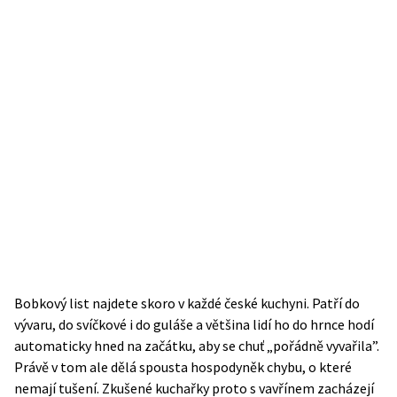
Bobkový list najdete skoro v každé české kuchyni. Patří do
vývaru, do svíčkové i do guláše a většina lidí ho do hrnce hodí
automaticky hned na začátku, aby se chuť „pořádně vyvařila”.
Právě v tom ale dělá spousta hospodyněk chybu, o které
nemají tušení. Zkušené kuchařky proto s vavřínem zacházejí