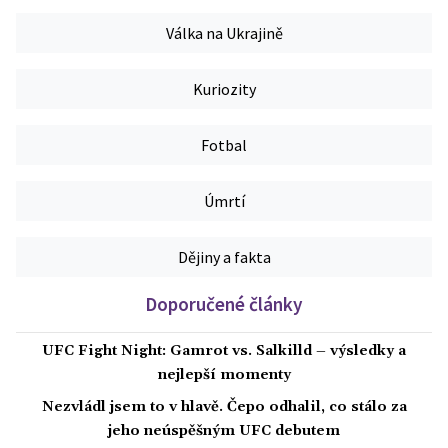
Válka na Ukrajině
Kuriozity
Fotbal
Úmrtí
Dějiny a fakta
Doporučené články
UFC Fight Night: Gamrot vs. Salkilld – výsledky a
nejlepší momenty
Nezvládl jsem to v hlavě. Čepo odhalil, co stálo za
jeho neúspěšným UFC debutem