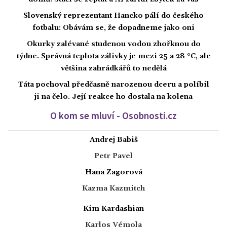
Slovenský reprezentant Hancko pálí do českého
fotbalu: Obávám se, že dopadneme jako oni
Okurky zalévané studenou vodou zhořknou do
týdne. Správná teplota zálivky je mezi 25 a 28 °C, ale
většina zahrádkářů to nedělá
Táta pochoval předčasně narozenou dceru a políbil
ji na čelo. Její reakce ho dostala na kolena
O kom se mluví - Osobnosti.cz
Andrej Babiš
Petr Pavel
Hana Zagorová
Kazma Kazmitch
Kim Kardashian
Karlos Vémola