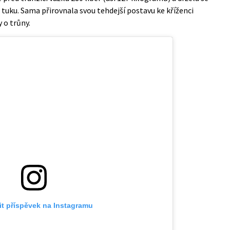
 tuku. Sama přirovnala svou tehdejší postavu ke kříženci
 o trůny.
it příspěvek na Instagramu