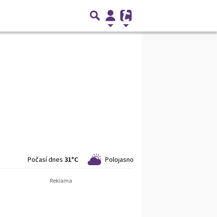
Počasí dnes
31°C
Polojasno