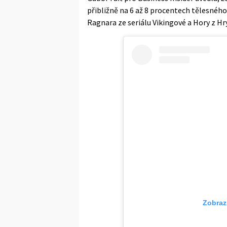
přibližně na 6 až 8 procentech tělesného
Ragnara ze seriálu Vikingové a Hory z Hry
Zobraz