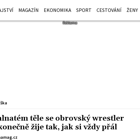
JSTVÍ
MAGAZÍN
EKONOMIKA
SPORT
CESTOVÁNÍ
ŽENY
iška
valnatém těle se obrovský wrestler
onečně žije tak, jak si vždy přál
amag.cz