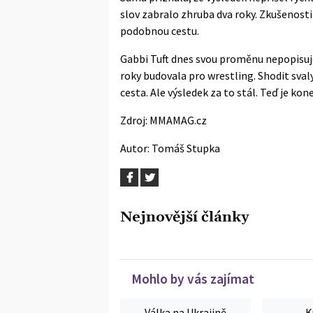
slov zabralo zhruba dva roky. Zkušenosti 
podobnou cestu.
Gabbi Tuft dnes svou proměnu nepopisuje 
roky budovala pro wrestling. Shodit sval
cesta. Ale výsledek za to stál. Teď je ko
Zdroj:
MMAMAG.cz
Autor:
Tomáš Stupka
Nejnovější články
Mohlo by vás zajímat
Válka na Ukrajině
K