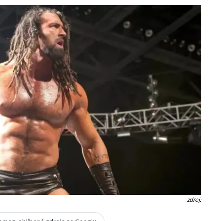
zdroj: