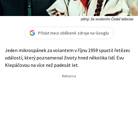
zdroj: Se svolením České televize
Přidat mezi oblíbené zdroje na Googlu
Jeden mikrospánek za volantem v říjnu 1959 spustil řetězec
událostí, který poznamenal životy hned několika lidí. Evu
Klepáčovou na více než padesát let.