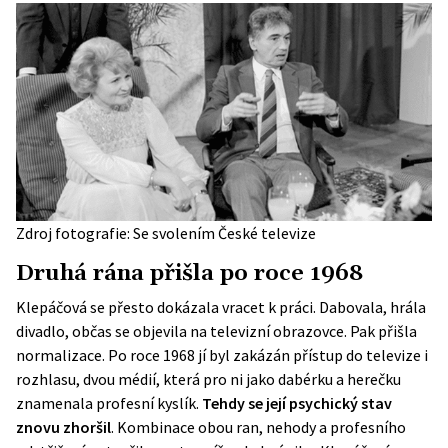
Zdroj fotografie: Se svolením České televize
Druhá rána přišla po roce 1968
Klepáčová se přesto dokázala vracet k práci. Dabovala, hrála
divadlo, občas se objevila na televizní obrazovce. Pak přišla
normalizace. Po roce 1968 jí byl zakázán přístup do televize i
rozhlasu, dvou médií, která pro ni jako dabérku a herečku
znamenala profesní kyslík.
Tehdy se její psychický stav
znovu zhoršil
. Kombinace obou ran, nehody a profesního