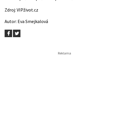
Zdroj:
VIPživot.cz
Autor:
Eva Smejkalová