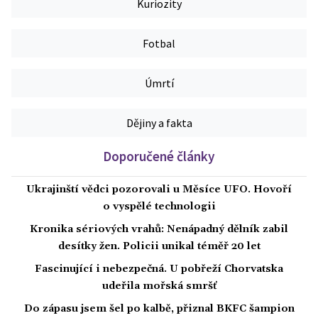
Kuriozity
Fotbal
Úmrtí
Dějiny a fakta
Doporučené články
Ukrajinští vědci pozorovali u Měsíce UFO. Hovoří
o vyspělé technologii
Kronika sériových vrahů: Nenápadný dělník zabil
desítky žen. Policii unikal téměř 20 let
Fascinující i nebezpečná. U pobřeží Chorvatska
udeřila mořská smršť
Do zápasu jsem šel po kalbě, přiznal BKFC šampion