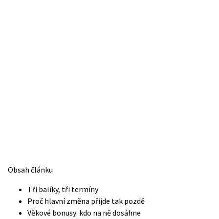
Obsah článku
Tři balíky, tři termíny
Proč hlavní změna přijde tak pozdě
Věkové bonusy: kdo na ně dosáhne