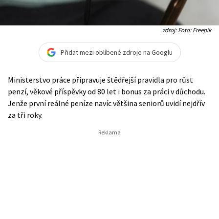
zdroj: Foto: Freepik
Přidat mezi oblíbené zdroje na Googlu
Ministerstvo práce připravuje štědřejší pravidla pro růst
penzí, věkové příspěvky od 80 let i bonus za práci v důchodu.
Jenže první reálné peníze navíc většina seniorů uvidí nejdřív
za tři roky.