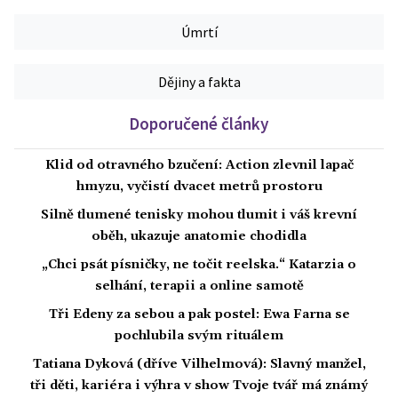
Úmrtí
Dějiny a fakta
Doporučené články
Klid od otravného bzučení: Action zlevnil lapač
hmyzu, vyčistí dvacet metrů prostoru
Silně tlumené tenisky mohou tlumit i váš krevní
oběh, ukazuje anatomie chodidla
„Chci psát písničky, ne točit reelska.“ Katarzia o
selhání, terapii a online samotě
Tři Edeny za sebou a pak postel: Ewa Farna se
pochlubila svým rituálem
Tatiana Dyková (dříve Vilhelmová): Slavný manžel,
tři děti, kariéra i výhra v show Tvoje tvář má známý