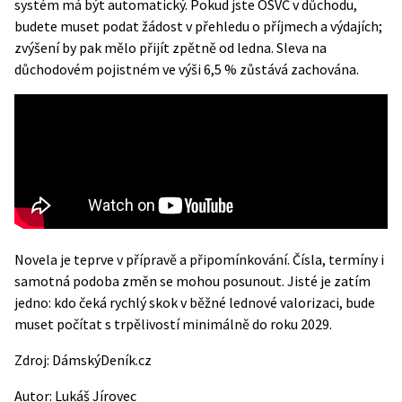
systém má být automatický. Pokud jste OSVČ v důchodu,
budete muset podat žádost v přehledu o příjmech a výdajích;
zvýšení by pak mělo přijít zpětně od ledna. Sleva na
důchodovém pojistném ve výši 6,5 % zůstává zachována.
Novela je teprve v přípravě a připomínkování. Čísla, termíny i
samotná podoba změn se mohou posunout. Jisté je zatím
jedno: kdo čeká rychlý skok v běžné lednové valorizaci, bude
muset počítat s trpělivostí minimálně do roku 2029.
Zdroj:
DámskýDeník.cz
Autor:
Lukáš Jírovec