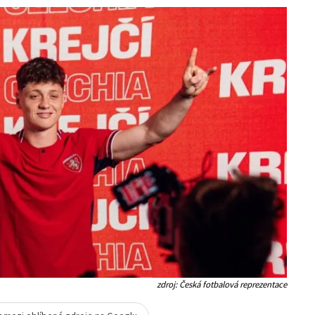
zdroj: Česká fotbalová reprezentace