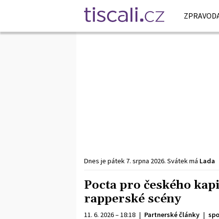
ZPRAVODA
Dnes je
pátek
7. srpna
2026
.
Svátek má
Lada
Pocta pro českého kapi
rapperské scény
11. 6. 2026 – 18:18
|
Partnerské články
|
spo