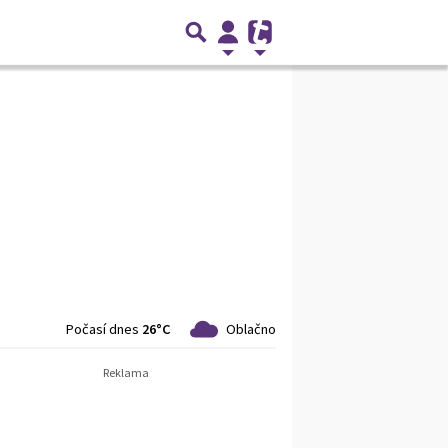
Počasí dnes
26°C
Oblačno