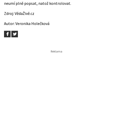
neumí plně popsat, natož kontrolovat.
Zdroj:
VědaŽivě.cz
Autor:
Veronika Holečková