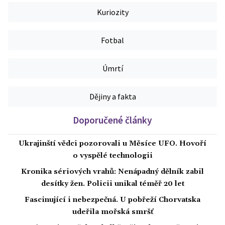
Kuriozity
Fotbal
Úmrtí
Dějiny a fakta
Doporučené články
Ukrajinští vědci pozorovali u Měsíce UFO. Hovoří
o vyspělé technologii
Kronika sériových vrahů: Nenápadný dělník zabil
desítky žen. Policii unikal téměř 20 let
Fascinující i nebezpečná. U pobřeží Chorvatska
udeřila mořská smršť