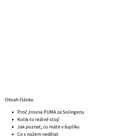
Obsah článku
Proč zrovna PUMA ze Solingenu
Kolik to reálně stojí
Jak poznat, co máte v šuplíku
Co s nožem nedělat