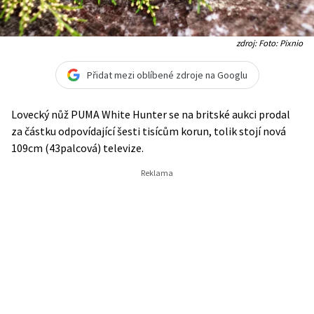
zdroj: Foto: Pixnio
Přidat mezi oblíbené zdroje na Googlu
Lovecký nůž PUMA White Hunter se na britské aukci prodal
za částku odpovídající šesti tisícům korun, tolik stojí nová
109cm (43palcová) televize.