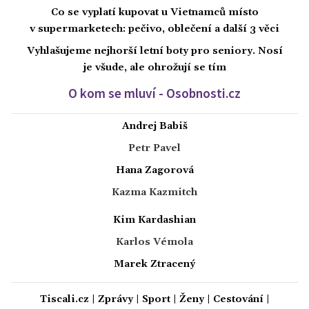
Co se vyplatí kupovat u Vietnamců místo
v supermarketech: pečivo, oblečení a další 3 věci
Vyhlašujeme nejhorší letní boty pro seniory. Nosí
je všude, ale ohrožují se tím
O kom se mluví - Osobnosti.cz
Andrej Babiš
Petr Pavel
Hana Zagorová
Kazma Kazmitch
Kim Kardashian
Karlos Vémola
Marek Ztracený
Tiscali.cz
|
Zprávy
|
Sport
|
Ženy
|
Cestování
|