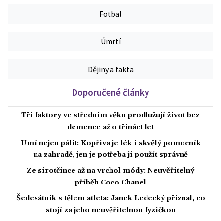
Fotbal
Úmrtí
Dějiny a fakta
Doporučené články
Tři faktory ve středním věku prodlužují život bez
demence až o třináct let
Umí nejen pálit: Kopřiva je lék i skvělý pomocník
na zahradě, jen je potřeba ji použít správně
Ze sirotčince až na vrchol módy: Neuvěřitelný
příběh Coco Chanel
Šedesátník s tělem atleta: Janek Ledecký přiznal, co
stojí za jeho neuvěřitelnou fyzičkou