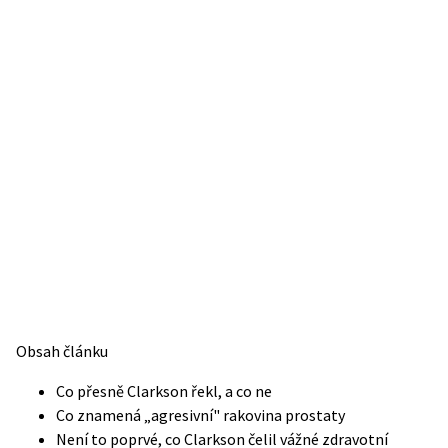
Obsah článku
Co přesně Clarkson řekl, a co ne
Co znamená „agresivní" rakovina prostaty
Není to poprvé, co Clarkson čelil vážné zdravotní