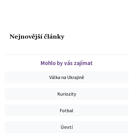
Nejnovější články
Mohlo by vás zajímat
Válka na Ukrajině
Kuriozity
Fotbal
Úmrtí