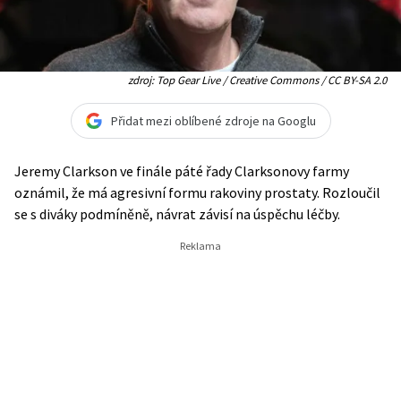
zdroj: Top Gear Live / Creative Commons / CC BY-SA 2.0
Přidat mezi oblíbené zdroje na Googlu
Jeremy Clarkson ve finále páté řady Clarksonovy farmy
oznámil, že má agresivní formu rakoviny prostaty. Rozloučil
se s diváky podmíněně, návrat závisí na úspěchu léčby.