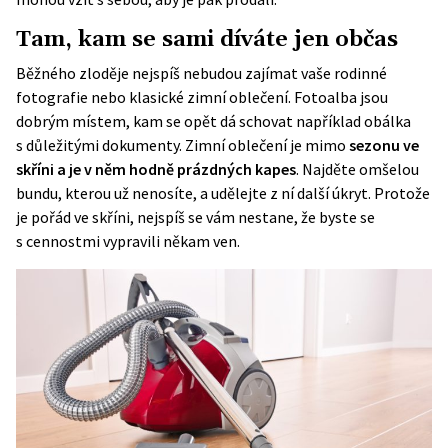
Tam, kam se sami díváte jen občas
Běžného zloděje nejspíš nebudou zajímat vaše rodinné
fotografie nebo klasické zimní oblečení. Fotoalba jsou
dobrým místem, kam se opět dá schovat například obálka
s důležitými dokumenty. Zimní oblečení je mimo
sezonu ve
skříni a je v něm hodně prázdných kapes
. Najděte omšelou
bundu, kterou už nenosíte, a udělejte z ní další úkryt. Protože
je pořád ve skříni, nejspíš se vám nestane, že byste se
s cennostmi vypravili někam ven.