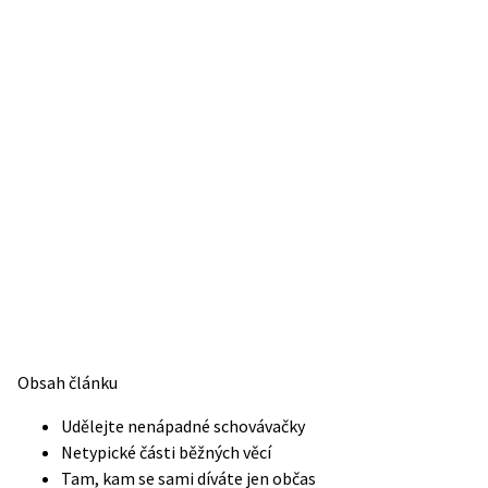
Obsah článku
Udělejte nenápadné schovávačky
Netypické části běžných věcí
Tam, kam se sami díváte jen občas