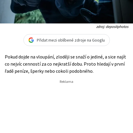
zdroj: depositphotos
Přidat mezi oblíbené zdroje na Googlu
Pokud dojde na vloupání, zloději se snaží o jediné, a sice najít
co nejvíc cenností za co nejkratší dobu. Proto hledají v první
řadě peníze, šperky nebo cokoli podobného.