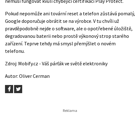
nemusí fungovat kvůli chybějící certifikaci Play Protect.
Pokud nepomůže ani tovární reset a telefon zůstává pomalý,
Google doporučuje obrátit se na výrobce. V tu chvíli už
pravděpodobně nejde o software, ale o opotřebené úložiště,
degradovanou baterii nebo prostě výkonový strop starého
zařízení. Teprve tehdy má smysl přemýšlet o novém
telefonu.
Zdroj:
Mobify.cz - Váš párťák ve světě elektroniky
Autor:
Oliver Cerman