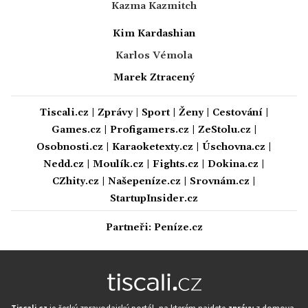
Kazma Kazmitch
Kim Kardashian
Karlos Vémola
Marek Ztracený
Tiscali.cz
|
Zprávy
|
Sport
|
Ženy
|
Cestování
|
Games.cz
|
Profigamers.cz
|
ZeStolu.cz
|
Osobnosti.cz
|
Karaoketexty.cz
|
Úschovna.cz
|
Nedd.cz
|
Moulík.cz
|
Fights.cz
|
Dokina.cz
|
CZhity.cz
|
Našepeníze.cz
|
Srovnám.cz
|
StartupInsider.cz
Partneři:
Peníze.cz