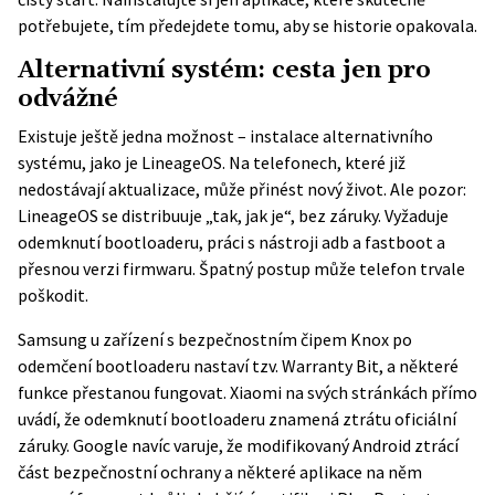
potřebujete, tím předejdete tomu, aby se historie opakovala.
Alternativní systém: cesta jen pro
odvážné
Existuje ještě jedna možnost – instalace alternativního
systému, jako je LineageOS. Na telefonech, které již
nedostávají aktualizace, může přinést nový život. Ale pozor:
LineageOS se distribuuje „tak, jak je“, bez záruky. Vyžaduje
odemknutí bootloaderu, práci s nástroji adb a fastboot a
přesnou verzi firmwaru. Špatný postup může telefon trvale
poškodit.
Samsung u zařízení s bezpečnostním čipem Knox po
odemčení bootloaderu nastaví tzv. Warranty Bit, a některé
funkce přestanou fungovat. Xiaomi na svých stránkách přímo
uvádí, že odemknutí bootloaderu znamená ztrátu oficiální
záruky. Google navíc varuje, že modifikovaný Android ztrácí
část bezpečnostní ochrany a některé aplikace na něm