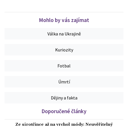
Mohlo by vás zajímat
Válka na Ukrajině
Kuriozity
Fotbal
Úmrtí
Dějiny a fakta
Doporučené články
Ze sirotčince až na vrchol módy: Neuvěřitelný