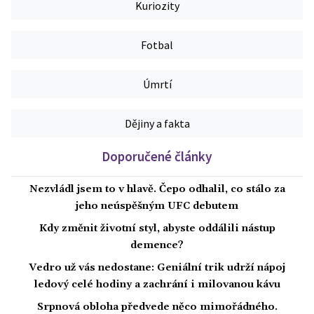
Kuriozity
Fotbal
Úmrtí
Dějiny a fakta
Doporučené články
Nezvládl jsem to v hlavě. Čepo odhalil, co stálo za
jeho neúspěšným UFC debutem
Kdy změnit životní styl, abyste oddálili nástup
demence?
Vedro už vás nedostane: Geniální trik udrží nápoj
ledový celé hodiny a zachrání i milovanou kávu
Srpnová obloha předvede něco mimořádného.