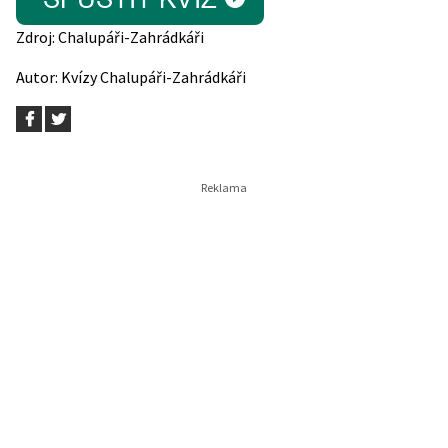
Zdroj:
Chalupáři-Zahrádkáři
Autor:
Kvízy Chalupáři-Zahrádkáři