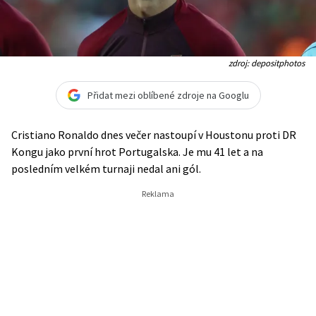
zdroj: depositphotos
Přidat mezi oblíbené zdroje na Googlu
Cristiano Ronaldo dnes večer nastoupí v Houstonu proti DR
Kongu jako první hrot Portugalska. Je mu 41 let a na
posledním velkém turnaji nedal ani gól.