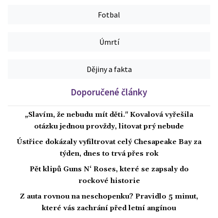
Fotbal
Úmrtí
Dějiny a fakta
Doporučené články
„Slavím, že nebudu mít děti." Kovalová vyřešila
otázku jednou provždy, litovat prý nebude
Ústřice dokázaly vyfiltrovat celý Chesapeake Bay za
týden, dnes to trvá přes rok
Pět klipů Guns N‘ Roses, které se zapsaly do
rockové historie
Z auta rovnou na neschopenku? Pravidlo 5 minut,
které vás zachrání před letní angínou