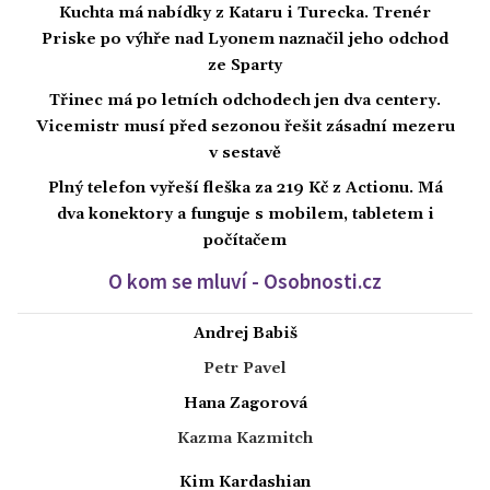
Kuchta má nabídky z Kataru i Turecka. Trenér
Priske po výhře nad Lyonem naznačil jeho odchod
ze Sparty
Třinec má po letních odchodech jen dva centery.
Vicemistr musí před sezonou řešit zásadní mezeru
v sestavě
Plný telefon vyřeší fleška za 219 Kč z Actionu. Má
dva konektory a funguje s mobilem, tabletem i
počítačem
O kom se mluví - Osobnosti.cz
Andrej Babiš
Petr Pavel
Hana Zagorová
Kazma Kazmitch
Kim Kardashian