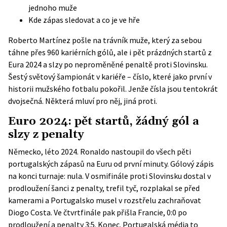
jednoho muže
Kde zápas sledovat a co je ve hře
Roberto Martínez pošle na trávník muže, který za sebou
táhne přes 960 kariérních gólů, ale i pět prázdných startů z
Eura 2024 a slzy po neproměněné penaltě proti Slovinsku.
Šestý světový šampionát v kariéře – číslo, které jako první v
historii mužského fotbalu pokořil. Jenže čísla jsou tentokrát
dvojsečná. Některá mluví pro něj, jiná proti.
Euro 2024: pět startů, žádný gól a
slzy z penalty
Německo, léto 2024. Ronaldo nastoupil do všech pěti
portugalských zápasů na Euru od první minuty. Gólový zápis
na konci turnaje: nula. V osmifinále proti Slovinsku dostal v
prodloužení šanci z penalty, trefil tyč, rozplakal se před
kamerami a Portugalsko musel v rozstřelu zachraňovat
Diogo Costa. Ve čtvrtfinále pak přišla Francie, 0:0 po
prodloužení a
penalty 3:5
. Konec. Portugalská média to