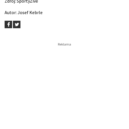
Zdroj:
SportyŽivě
Autor:
Josef Kebrle