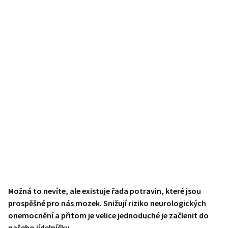
Možná to nevíte, ale existuje řada potravin, které jsou
prospěšné pro nás mozek. Snižují riziko neurologických
onemocnění a přitom je velice jednoduché je začlenit do
našeho jídelníčku.