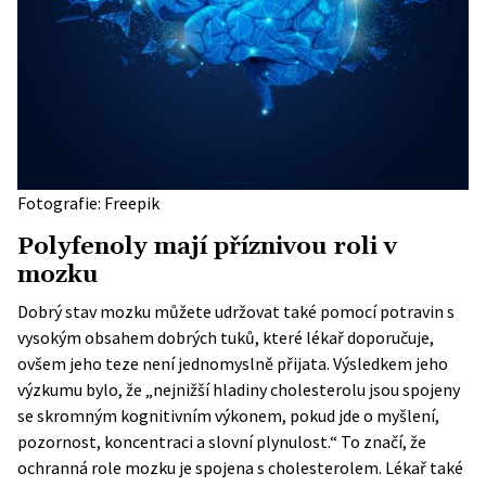
Fotografie: Freepik
Polyfenoly mají příznivou roli v
mozku
Dobrý stav mozku můžete udržovat také pomocí potravin s
vysokým obsahem dobrých tuků, které lékař doporučuje,
ovšem jeho teze není jednomyslně přijata. Výsledkem jeho
výzkumu bylo, že „nejnižší hladiny cholesterolu jsou spojeny
se skromným kognitivním výkonem, pokud jde o myšlení,
pozornost, koncentraci a slovní plynulost.“ To značí, že
ochranná role mozku je spojena s cholesterolem. Lékař také