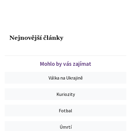
Nejnovější články
Mohlo by vás zajímat
Válka na Ukrajině
Kuriozity
Fotbal
Úmrtí