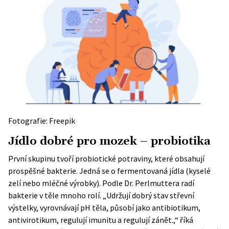
Fotografie: Freepik
Jídlo dobré pro mozek – probiotika
První skupinu tvoří probiotické potraviny, které obsahují
prospěšné bakterie. Jedná se o fermentovaná jídla (kyselé
zelí nebo mléčné výrobky). Podle Dr. Perlmuttera radí
bakterie v těle mnoho rolí. „Udržují dobrý stav střevní
výstelky, vyrovnávají pH těla, působí jako antibiotikum,
antivirotikum, regulují imunitu a regulují zánět.,“ říká