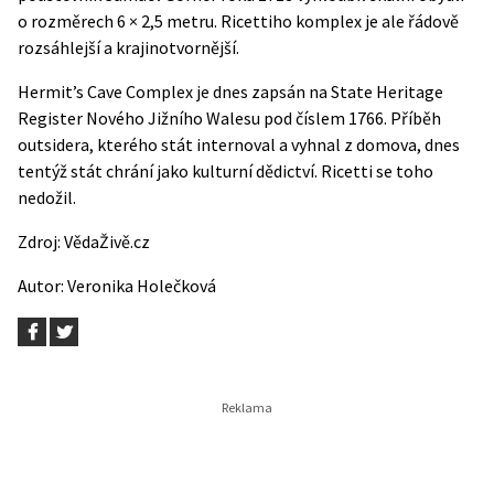
o rozměrech 6 × 2,5 metru. Ricettiho komplex je ale řádově
rozsáhlejší a krajinotvornější.
Hermit’s Cave Complex je dnes zapsán na State Heritage
Register Nového Jižního Walesu pod číslem 1766. Příběh
outsidera, kterého stát internoval a vyhnal z domova, dnes
tentýž stát chrání jako kulturní dědictví. Ricetti se toho
nedožil.
Zdroj:
VědaŽivě.cz
Autor:
Veronika Holečková