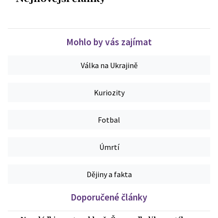
Mohlo by vás zajímat
Válka na Ukrajině
Kuriozity
Fotbal
Úmrtí
Dějiny a fakta
Doporučené články