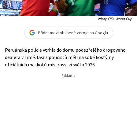
zdroj: FIFA World Cup
Přidat mezi oblíbené zdroje na Googlu
Peruánská policie vtrhla do domu podezřelého drogového
dealera v Limě. Dva z policistů měli na sobě kostýmy
oficiálních maskotů mistrovství světa 2026.