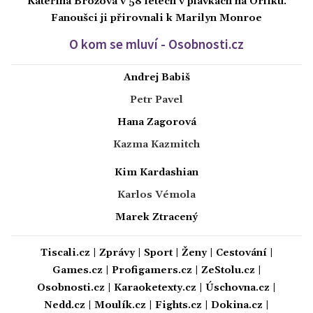
Kateřina Brožová v 58 letech v plavkách na Orlíku.
Fanoušci ji přirovnali k Marilyn Monroe
O kom se mluví - Osobnosti.cz
Andrej Babiš
Petr Pavel
Hana Zagorová
Kazma Kazmitch
Kim Kardashian
Karlos Vémola
Marek Ztracený
Tiscali.cz
|
Zprávy
|
Sport
|
Ženy
|
Cestování
|
Games.cz
|
Profigamers.cz
|
ZeStolu.cz
|
Osobnosti.cz
|
Karaoketexty.cz
|
Úschovna.cz
|
Nedd.cz
|
Moulík.cz
|
Fights.cz
|
Dokina.cz
|