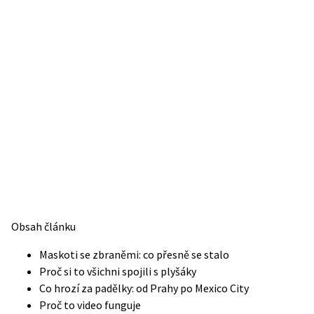
Obsah článku
Maskoti se zbraněmi: co přesně se stalo
Proč si to všichni spojili s plyšáky
Co hrozí za padělky: od Prahy po Mexico City
Proč to video funguje