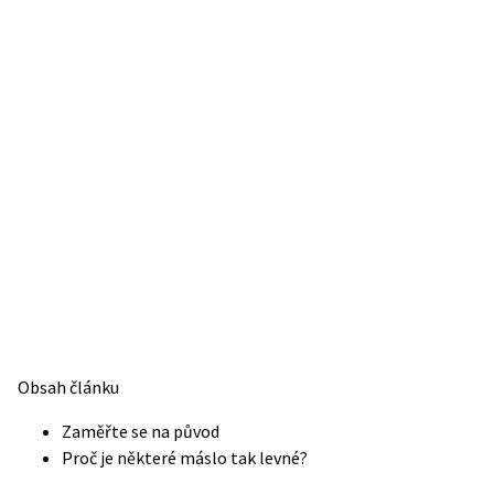
Obsah článku
Zaměřte se na původ
Proč je některé máslo tak levné?