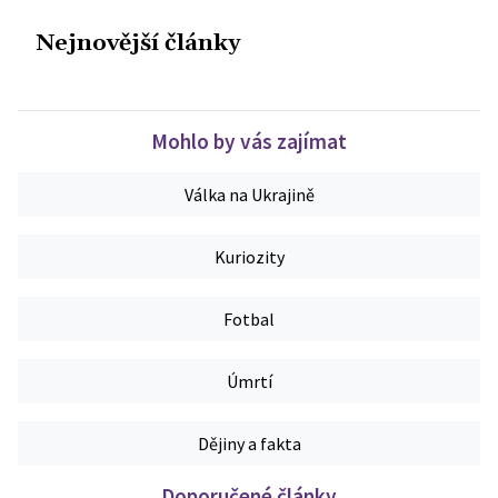
Nejnovější články
Mohlo by vás zajímat
Válka na Ukrajině
Kuriozity
Fotbal
Úmrtí
Dějiny a fakta
Doporučené články