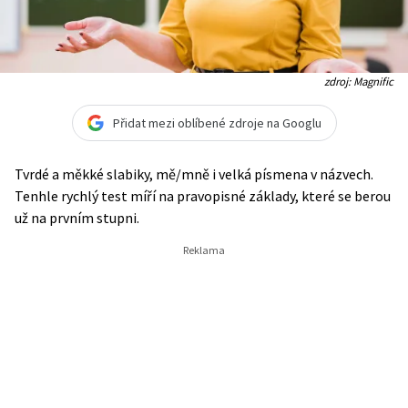
zdroj: Magnific
Přidat mezi oblíbené zdroje na Googlu
Tvrdé a měkké slabiky, mě/mně i velká písmena v názvech.
Tenhle rychlý test míří na pravopisné základy, které se berou
už na prvním stupni.