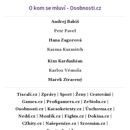
O kom se mluví - Osobnosti.cz
Andrej Babiš
Petr Pavel
Hana Zagorová
Kazma Kazmitch
Kim Kardashian
Karlos Vémola
Marek Ztracený
Tiscali.cz
|
Zprávy
|
Sport
|
Ženy
|
Cestování
|
Games.cz
|
Profigamers.cz
|
ZeStolu.cz
|
Osobnosti.cz
|
Karaoketexty.cz
|
Úschovna.cz
|
Nedd.cz
|
Moulík.cz
|
Fights.cz
|
Dokina.cz
|
CZhity.cz
|
Našepeníze.cz
|
Srovnám.cz
|