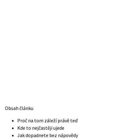
Obsah článku
Proč na tom záleží právě teď
Kde to nejčastěji ujede
Jak dopadnete bez nápovědy