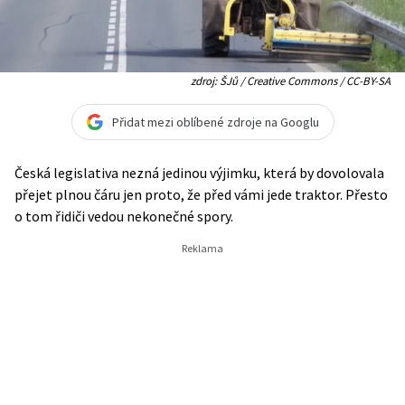
zdroj: ŠJů / Creative Commons / CC-BY-SA
Přidat mezi oblíbené zdroje na Googlu
Česká legislativa nezná jedinou výjimku, která by dovolovala
přejet plnou čáru jen proto, že před vámi jede traktor. Přesto
o tom řidiči vedou nekonečné spory.