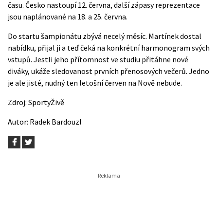
času. Česko nastoupí 12. června, další zápasy reprezentace
jsou naplánované na 18. a 25. června.
Do startu šampionátu zbývá necelý měsíc. Martínek dostal
nabídku, přijal ji a teď čeká na konkrétní harmonogram svých
vstupů. Jestli jeho přítomnost ve studiu přitáhne nové
diváky, ukáže sledovanost prvních přenosových večerů. Jedno
je ale jisté, nudný ten letošní červen na Nově nebude.
Zdroj:
SportyŽivě
Autor:
Radek Bardouzl