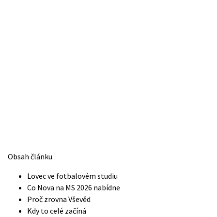
Obsah článku
Lovec ve fotbalovém studiu
Co Nova na MS 2026 nabídne
Proč zrovna Vševěd
Kdy to celé začíná