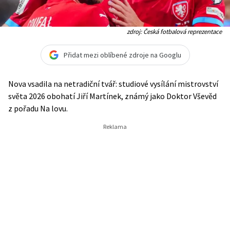
zdroj: Česká fotbalová reprezentace
Přidat mezi oblíbené zdroje na Googlu
Nova vsadila na netradiční tvář: studiové vysílání mistrovství
světa 2026 obohatí Jiří Martínek, známý jako Doktor Vševěd
z pořadu Na lovu.