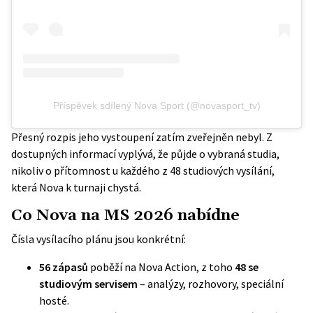
Příspěvek sdílený Nova Sport (@novasport_tv)
Přesný rozpis jeho vystoupení zatím zveřejněn nebyl. Z
dostupných informací vyplývá, že půjde o vybraná studia,
nikoliv o přítomnost u každého z 48 studiových vysílání,
která Nova k turnaji chystá.
Co Nova na MS 2026 nabídne
Čísla vysílacího plánu jsou konkrétní:
56 zápasů
poběží na Nova Action, z toho
48 se
studiovým servisem
– analýzy, rozhovory, speciální
hosté.