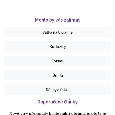
Mohlo by vás zajímat
Válka na Ukrajině
Kuriozity
Fotbal
Úmrtí
Dějiny a fakta
Doporučené články
Nové viry překonaly bakteriální obranu, protože je